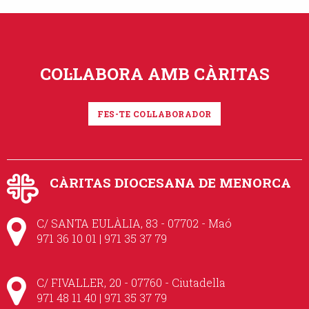
COL·LABORA AMB CÀRITAS
FES-TE COL·LABORADOR
CÀRITAS DIOCESANA DE MENORCA
C/ SANTA EULÀLIA, 83 - 07702 - Maó
971 36 10 01 | 971 35 37 79
C/ FIVALLER, 20 - 07760 - Ciutadella
971 48 11 40 | 971 35 37 79