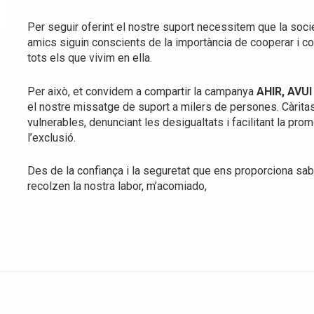
Per seguir oferint el nostre suport necessitem que la societat
amics siguin conscients de la importància de cooperar i c
tots els que vivim en ella.
Per això, et convidem a compartir la campanya
AHIR, AVUI
el nostre missatge de suport a milers de persones. Càritas
vulnerables, denunciant les desigualtats i facilitant la promo
l’exclusió.
Des de la confiança i la seguretat que ens proporciona 
recolzen la nostra labor, m’acomiado,