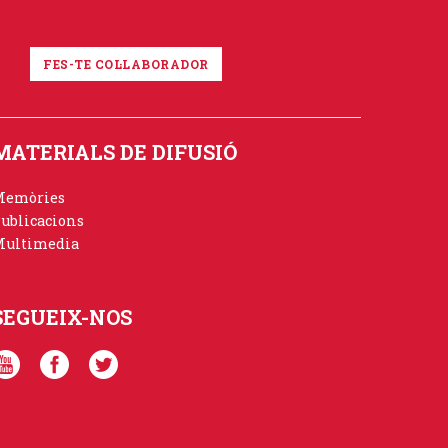
FES-TE COL·LABORADOR
MATERIALS DE DIFUSIÓ
Memòries
ublicacions
ultimedia
SEGUEIX-NOS