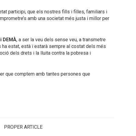
 participi, que els nostres fills i filles, familiars i
omprometre’s amb una societat més justa i millor per
 i DEMÀ
, a ser la veu dels sense veu, a transmetre
 ha estat, està i estarà sempre al costat dels més
ció dels drets i la lluita contra la pobresa i
saber que comptem amb tantes persones que
PROPER ARTICLE