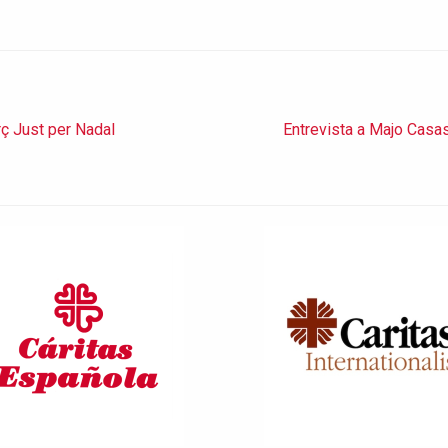
ç Just per Nadal
Entrevista a Majo Casas