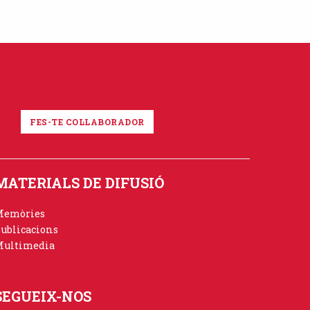
FES-TE COL·LABORADOR
MATERIALS DE DIFUSIÓ
Memòries
ublicacions
ultimedia
SEGUEIX-NOS