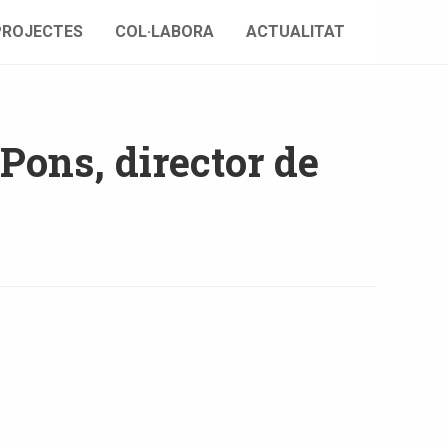
PROJECTES
COL·LABORA
ACTUALITAT
 Pons, director de