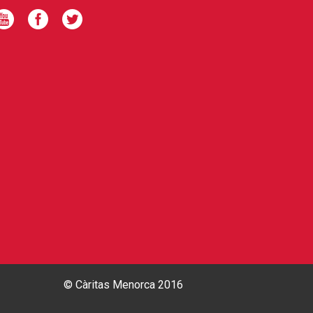
© Càritas Menorca 2016