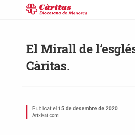
El Mirall de l’esglé
Càritas.
Publicat el
15 de desembre de 2020
Artxivat com: