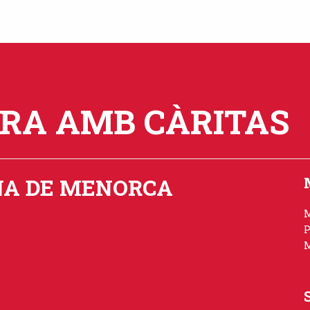
ORA AMB CÀRITAS
NA DE MENORCA
P
M