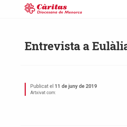
Entrevista a Eulàli
Publicat el
11 de juny de 2019
Artxivat com: