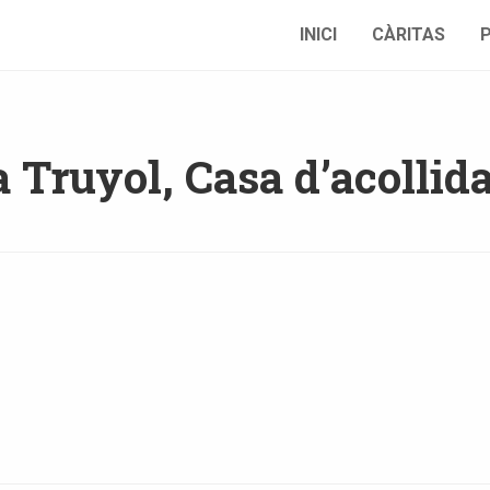
INICI
CÀRITAS
a Truyol, Casa d’acollid