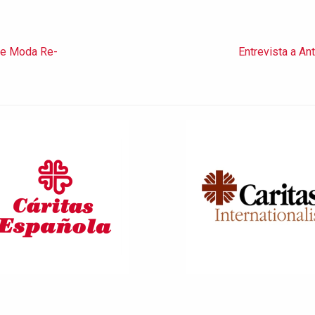
cte Moda Re-
Entrevista a An