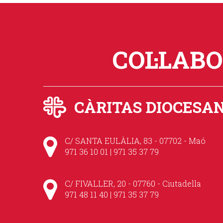
COL·LAB
CÀRITAS DIOCESA
C/ SANTA EULÀLIA, 83 - 07702 - Maó
971 36 10 01 | 971 35 37 79
C/ FIVALLER, 20 - 07760 - Ciutadella
971 48 11 40 | 971 35 37 79