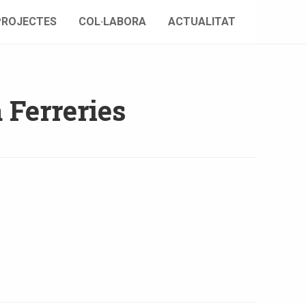
PROJECTES
COL·LABORA
ACTUALITAT
a Ferreries