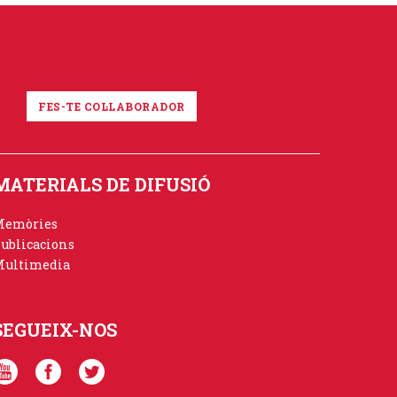
FES-TE COL·LABORADOR
MATERIALS DE DIFUSIÓ
Memòries
ublicacions
ultimedia
SEGUEIX-NOS