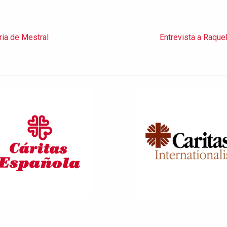
ria de Mestral
Entrevista a Raquel