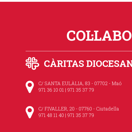
COL·LAB
CÀRITAS DIOCESA
C/ SANTA EULÀLIA, 83 - 07702 - Maó
971 36 10 01 | 971 35 37 79
C/ FIVALLER, 20 - 07760 - Ciutadella
971 48 11 40 | 971 35 37 79