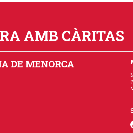
ORA AMB CÀRITAS
NA DE MENORCA
P
M