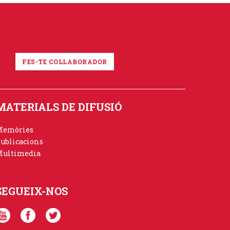
FES-TE COL·LABORADOR
MATERIALS DE DIFUSIÓ
Memòries
ublicacions
ultimedia
SEGUEIX-NOS