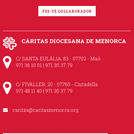
FES-TE COL·LABORADOR
CÀRITAS DIOCESANA DE MENORCA
C/ SANTA EULÀLIA, 83 - 07702 - Maó
971 36 10 01 | 971 35 37 79
C/ FIVALLER, 20 - 07760 - Ciutadella
971 48 11 40 | 971 35 37 79
caritas@caritasmenorca.org