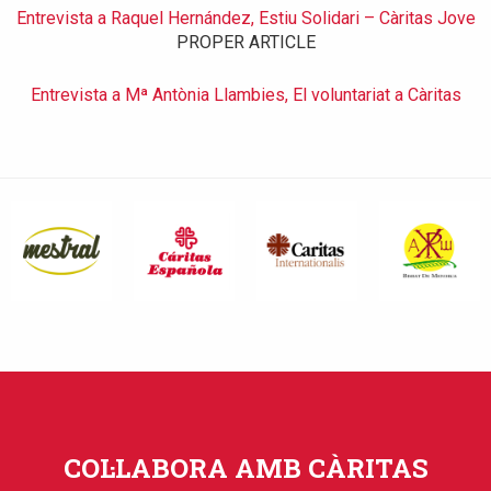
Entrevista a Raquel Hernández, Estiu Solidari – Càritas Jove
PROPER ARTICLE
Entrevista a Mª Antònia Llambies, El voluntariat a Càritas
COL·LABORA AMB CÀRITAS