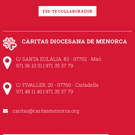
FES-TE COL·LABORADOR
CÀRITAS DIOCESANA DE MENORCA
C/ SANTA EULÀLIA, 83 - 07702 - Maó
971 36 10 01 | 971 35 37 79
C/ FIVALLER, 20 - 07760 - Ciutadella
971 48 11 40 | 971 35 37 79
caritas@caritasmenorca.org