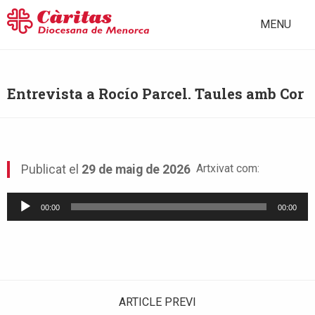
MENU
Entrevista a Rocío Parcel. Taules amb Cor
Artxivat com:
Publicat el
29 de maig de 2026
Reproductor
00:00
00:00
d'àudio
ARTICLE PREVI