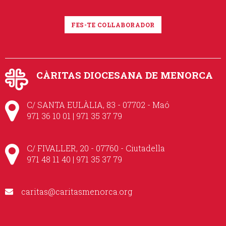
FES-TE COL·LABORADOR
CÀRITAS DIOCESANA DE MENORCA
C/ SANTA EULÀLIA, 83 - 07702 - Maó
971 36 10 01 | 971 35 37 79
C/ FIVALLER, 20 - 07760 - Ciutadella
971 48 11 40 | 971 35 37 79
caritas@caritasmenorca.org