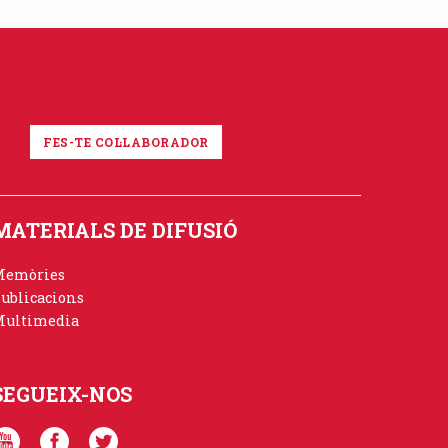
FES-TE COL·LABORADOR
MATERIALS DE DIFUSIÓ
Memòries
ublicacions
ultimedia
SEGUEIX-NOS