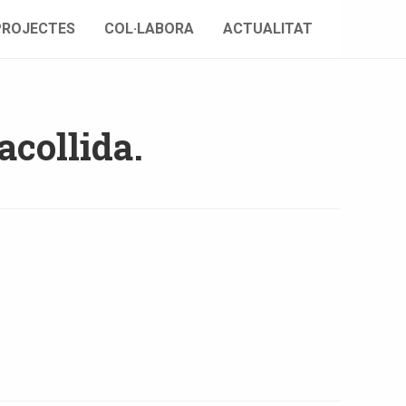
PROJECTES
COL·LABORA
ACTUALITAT
acollida.