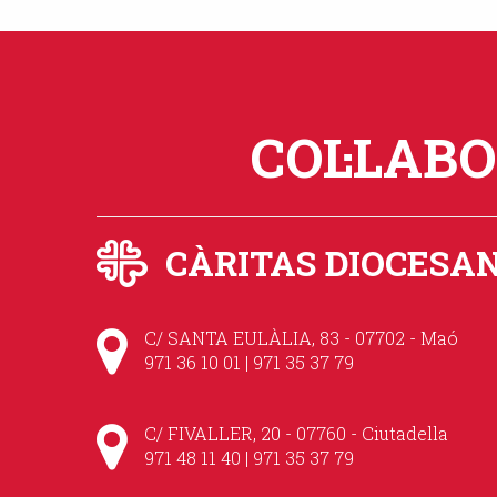
COL·LAB
CÀRITAS DIOCESA
C/ SANTA EULÀLIA, 83 - 07702 - Maó
971 36 10 01 | 971 35 37 79
C/ FIVALLER, 20 - 07760 - Ciutadella
971 48 11 40 | 971 35 37 79