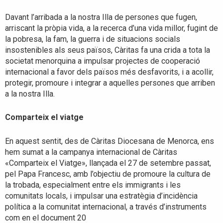
Davant l’arribada a la nostra Illa de persones que fugen,
arriscant la pròpia vida, a la recerca d’una vida millor, fugint de
la pobresa, la fam, la guerra i de situacions socials
insostenibles als seus països, Càritas fa una crida a tota la
societat menorquina a impulsar projectes de cooperació
internacional a favor dels països més desfavorits, i a acollir,
protegir, promoure i integrar a aquelles persones que arriben
a la nostra Illa.
Comparteix el viatge
En aquest sentit, des de Càritas Diocesana de Menorca, ens
hem sumat a la campanya internacional de Càritas
«Comparteix el Viatge», llançada el 27 de setembre passat,
pel Papa Francesc, amb l’objectiu de promoure la cultura de
la trobada, especialment entre els immigrants i les
comunitats locals, i impulsar una estratègia d’incidència
política a la comunitat internacional, a través d’instruments
com en el document 20