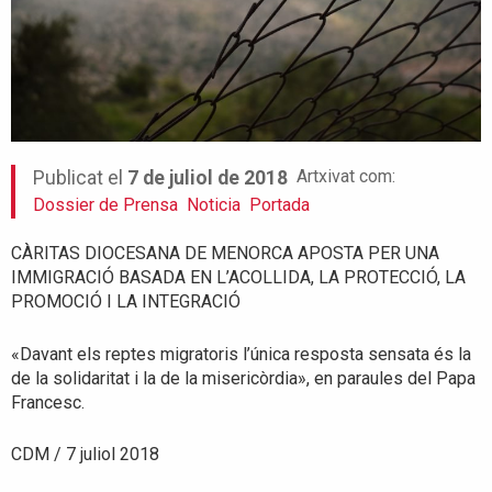
Artxivat com:
Publicat el
7 de juliol de 2018
Dossier de Prensa
Noticia
Portada
CÀRITAS DIOCESANA DE MENORCA APOSTA PER UNA
IMMIGRACIÓ BASADA EN L’ACOLLIDA, LA PROTECCIÓ, LA
PROMOCIÓ I LA INTEGRACIÓ
«Davant els reptes migratoris l’única resposta sensata és la
de la solidaritat i la de la misericòrdia», en paraules del Papa
Francesc.
CDM / 7 juliol 2018