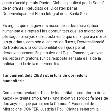
punts d’acció per als Pactes Globals, publicat per la Secció
de Migrants i Refugiats del Dicasteri per al
Desenvolupament Humà Integral de la Santa Seu .
És urgent que els governs assumeixin des d’una òptica
humanista els reptes i les oportunitats que les migracions
plantegen, allunyada d’aquesta visió que és la que ara marca
les prioritats, com són el control de fluxos, l’externalització
de fronteres o la condicionalitat de l’ajuda per al
desenvolupament. En paraules del Papa Francesc, «davant
els reptes migratoris l’única resposta sensata és la de la
solidaritat i la de la misericòrdia».
Tancament dels CIES i obertura de corredors
humanitaris
Com a representants d’una de les entitats promotores de la
Xarxa «Migrants amb Drets», una iniciativa sorgida fa més de
dos anys en què participen la Comissió Episcopal de
Migracions, CONFER, Justícia i Pau i Càritas, reiteram la