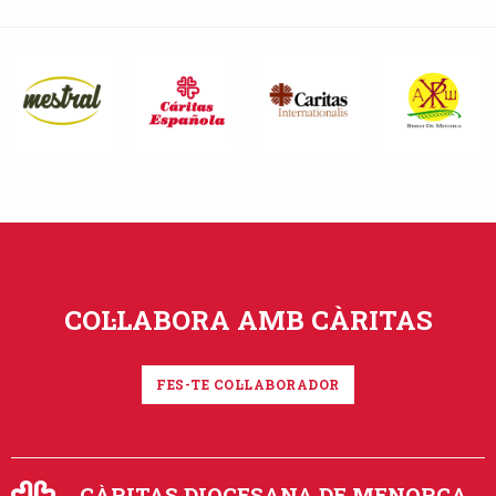
COL·LABORA AMB CÀRITAS
FES-TE COL·LABORADOR
CÀRITAS DIOCESANA DE MENORCA