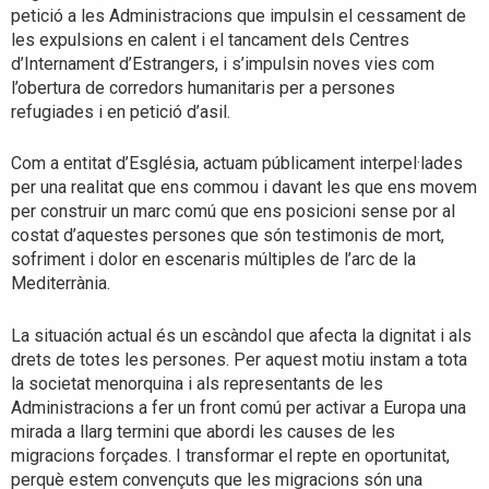
petició a les Administracions que impulsin el cessament de
les expulsions en calent i el tancament dels Centres
d’Internament d’Estrangers, i s’impulsin noves vies com
l’obertura de corredors humanitaris per a persones
refugiades i en petició d’asil.
Com a entitat d’Església, actuam públicament interpel·lades
per una realitat que ens commou i davant les que ens movem
per construir un marc comú que ens posicioni sense por al
costat d’aquestes persones que són testimonis de mort,
sofriment i dolor en escenaris múltiples de l’arc de la
Mediterrània.
La situación actual és un escàndol que afecta la dignitat i als
drets de totes les persones. Per aquest motiu instam a tota
la societat menorquina i als representants de les
Administracions a fer un front comú per activar a Europa una
mirada a llarg termini que abordi les causes de les
migracions forçades. I transformar el repte en oportunitat,
perquè estem convençuts que les migracions són una