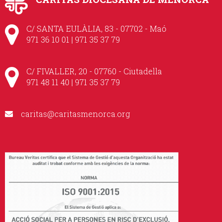
C/ SANTA EULÀLIA, 83 - 07702 - Maó
971 36 10 01 | 971 35 37 79
C/ FIVALLER, 20 - 07760 - Ciutadella
971 48 11 40 | 971 35 37 79
caritas@caritasmenorca.org