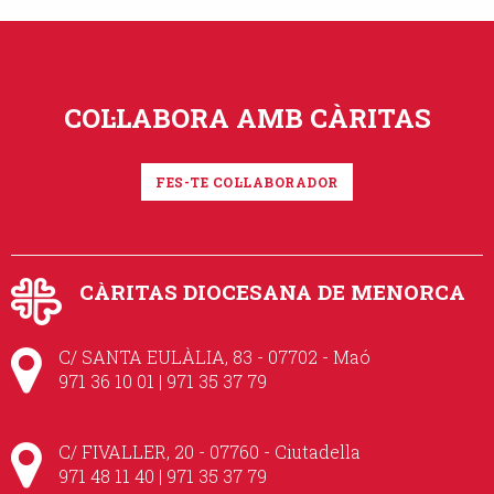
COL·LABORA AMB CÀRITAS
FES-TE COL·LABORADOR
CÀRITAS DIOCESANA DE MENORCA
C/ SANTA EULÀLIA, 83 - 07702 - Maó
971 36 10 01 | 971 35 37 79
C/ FIVALLER, 20 - 07760 - Ciutadella
971 48 11 40 | 971 35 37 79