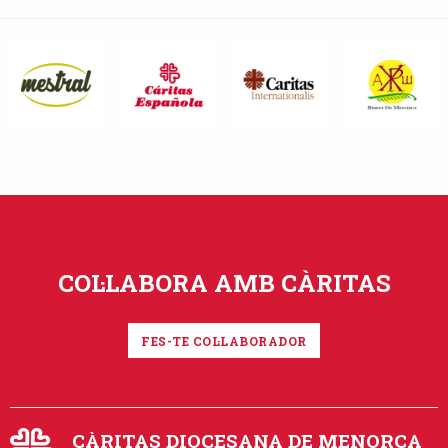
COL·LABORA AMB CÀRITAS
FES-TE COL·LABORADOR
CÀRITAS DIOCESANA DE MENORCA