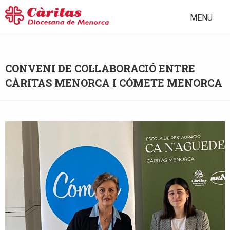
MENU
CONVENI DE COL·LABORACIÓ ENTRE
CÀRITAS MENORCA I CÓMETE MENORCA