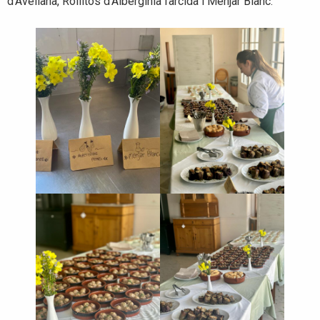
d’Avellana, Rollitos d’Albergínia farcida i Menjar Blanc.