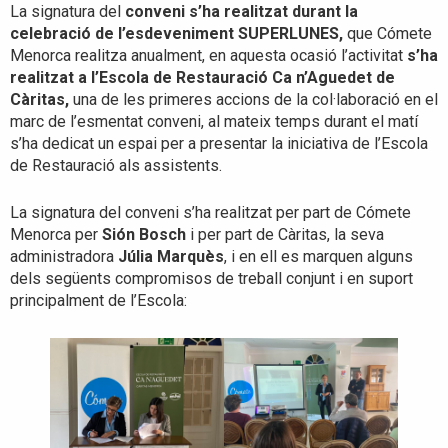
La signatura del
conveni s’ha realitzat durant la
celebració de l’esdeveniment SUPERLUNES,
que Cómete
Menorca realitza anualment, en aquesta ocasió l’activitat
s’ha
realitzat a l’Escola de Restauració Ca n’Aguedet de
Càritas,
una de les primeres accions de la col·laboració en el
marc de l’esmentat conveni, al mateix temps durant el matí
s’ha dedicat un espai per a presentar la iniciativa de l’Escola
de Restauració als assistents.
La signatura del conveni s’ha realitzat per part de Cómete
Menorca per
Sión Bosch
i per part de Càritas, la seva
administradora
Júlia Marquès
, i en ell es marquen alguns
dels següents compromisos de treball conjunt i en suport
principalment de l’Escola: