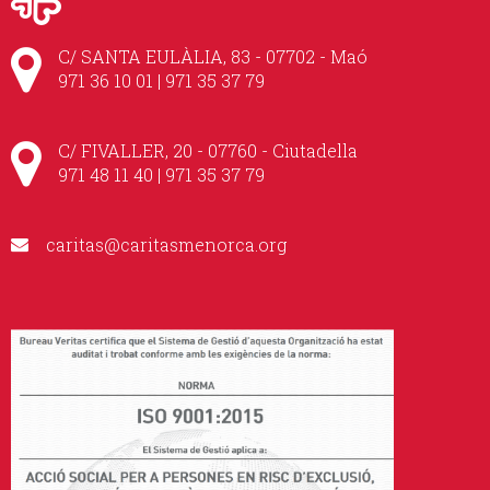
C/ SANTA EULÀLIA, 83 - 07702 - Maó
971 36 10 01 | 971 35 37 79
C/ FIVALLER, 20 - 07760 - Ciutadella
971 48 11 40 | 971 35 37 79
caritas@caritasmenorca.org