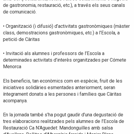
de gastronomia, restauració, etc.), a través els seus canals
de comunicació.
• Organització (i difusió) d’activitats gastronòmiques (màster
class, demostracions gastronòmiques, etc.) a l’Escola, a
petició de Càritas
• Invitació als alumnes i professors de l’Escola a
determinades activitats d’interès organitzades per Cómete
Menorca
Els beneficis, tan econòmics com en espècie, fruit de les
iniciatives solidàries esmentades anteriorment, seran
íntegrament donats a les persones i famílies que Càritas
acompanya.
En la jornada també s’ha pogut gaudir d’una degustació de
tres elaboracions realitzades pels alumnes de l’Escola de
Restauració Ca N’Aguedet: Mandonguilles amb salsa