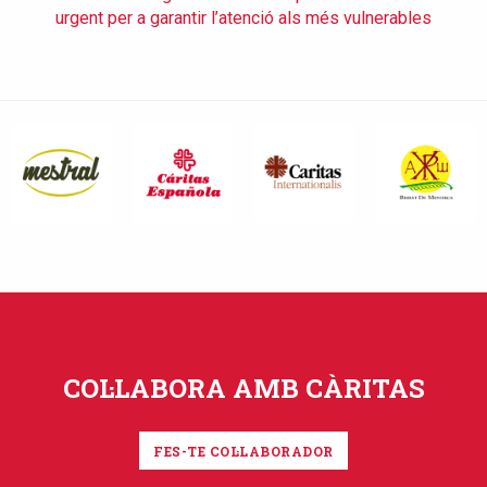
urgent per a garantir l’atenció als més vulnerables
COL·LABORA AMB CÀRITAS
FES-TE COL·LABORADOR