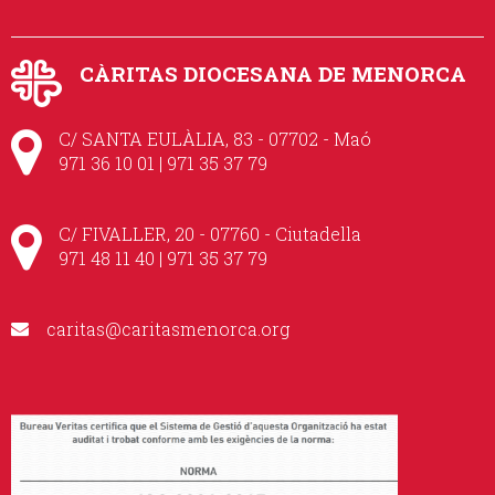
CÀRITAS DIOCESANA DE MENORCA
C/ SANTA EULÀLIA, 83 - 07702 - Maó
971 36 10 01 | 971 35 37 79
C/ FIVALLER, 20 - 07760 - Ciutadella
971 48 11 40 | 971 35 37 79
caritas@caritasmenorca.org