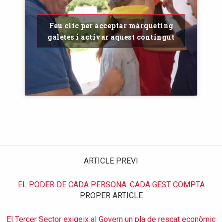
Feu clic per acceptar màrqueting
galetes i activar aquest contingut
ARTICLE PREVI
EL PODER DE CADA PERSONA. CADA GEST COMPTA
PROPER ARTICLE
El Tercer Sector exigeix al Govern un pla de rescat econòmic