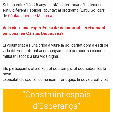
Si tens entre 14 i 25 anys i estàs interessada/t a tenir un
estiu diferent i solidari apunta’t al programa “Estiu Solidari”
de
Càritas Jove de Menorca
.
Vols viure una experiència de voluntariat i creixement
personal en Càritas Diocesana?
El voluntariat és una crida a viure la solidaritat com a estil de
vida diferent, oferint acompanyament a persones i causes, i
millorar l’accés a una vida digna.
Els participants ofereixen el seu temps, el seu saber fer, la
seva
capacitat d’escoltar, comunicar i fer equip, la seva creativitat.
“Construint espais
d’Esperança”