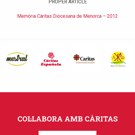
PROPER ARTICLE
Memòria Càritas Diocesana de Menorca – 2012
COL·LABORA AMB CÀRITAS