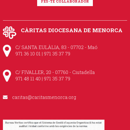
FES-TE COL·LABORADOR
CÀRITAS DIOCESANA DE MENORCA
C/ SANTA EULÀLIA, 83 - 07702 - Maó
971 36 10 01 | 971 35 37 79
C/ FIVALLER, 20 - 07760 - Ciutadella
971 48 11 40 | 971 35 37 79
caritas@caritasmenorca.org