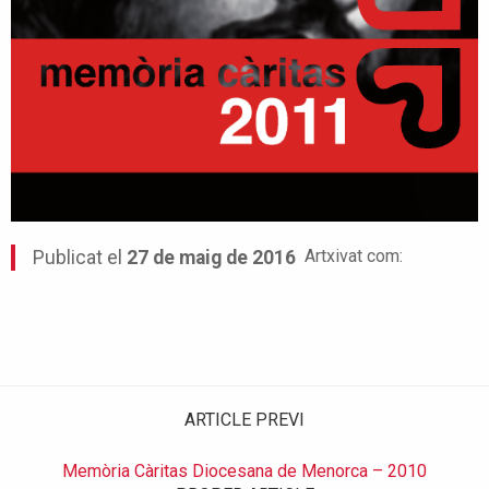
Artxivat com:
Publicat el
27 de maig de 2016
ARTICLE PREVI
Memòria Càritas Diocesana de Menorca – 2010