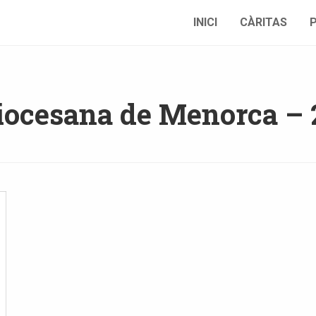
INICI
CÀRITAS
iocesana de Menorca – 