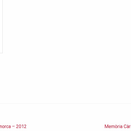
norca – 2012
Memòria Càr