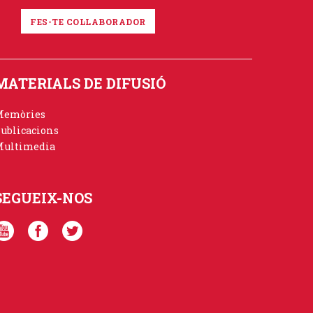
FES-TE COL·LABORADOR
MATERIALS DE DIFUSIÓ
Memòries
ublicacions
ultimedia
SEGUEIX-NOS