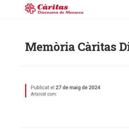
Memòria Càritas D
Publicat el
27 de maig de 2024
Artxivat com: