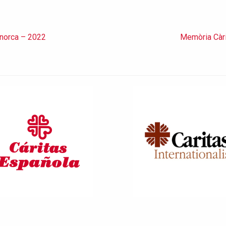
norca – 2022
Memòria Càr