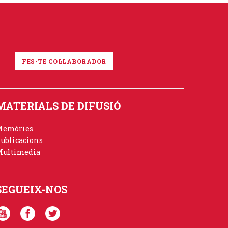
FES-TE COL·LABORADOR
MATERIALS DE DIFUSIÓ
Memòries
ublicacions
ultimedia
SEGUEIX-NOS