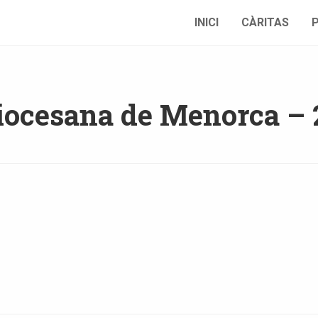
INICI
CÀRITAS
iocesana de Menorca – 