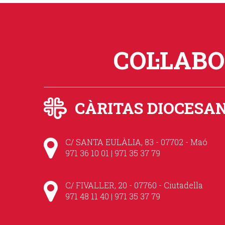
COL·LAB
CÀRITAS DIOCESA
C/ SANTA EULÀLIA, 83 - 07702 - Maó
971 36 10 01 | 971 35 37 79
C/ FIVALLER, 20 - 07760 - Ciutadella
971 48 11 40 | 971 35 37 79