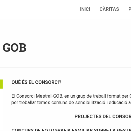
INICI
CÀRITAS
– GOB
QUÈ ÉS EL CONSORCI?
El Consorci Mestral-GOB, en un grup de treball format per
per treballar temes comuns de sensibilització i educació a
PROJECTES DEL CONSOR
CONCURS DE FOTOGRAFIA FAMILIAR SOBRE LA GESTI