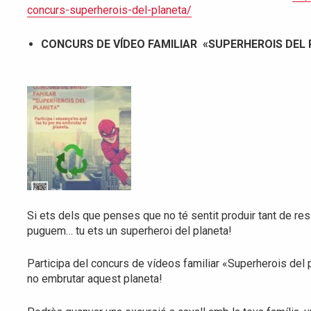
concurs-superherois-del-planeta/
CONCURS DE VÍDEO FAMILIAR
«SUPERHEROIS DEL
Si ets dels que penses que no té sentit produir tant de resid
puguem… tu ets un superheroi del planeta!
Participa del concurs de vídeos familiar «Superherois del p
no embrutar aquest planeta!