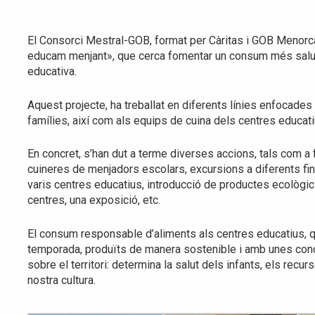
El Consorci Mestral-GOB, format per Càritas i GOB Menorca, 
educam menjant», que cerca fomentar un consum més salud
educativa.
Aquest projecte, ha treballat en diferents línies enfocades 
famílies, així com als equips de cuina dels centres educati
En concret, s’han dut a terme diverses accions, tals com a 
cuineres de menjadors escolars, excursions a diferents fin
varis centres educatius, introducció de productes ecològi
centres, una exposició, etc.
El consum responsable d’aliments als centres educatius, q
temporada, produïts de manera sostenible i amb unes condi
sobre el territori: determina la salut dels infants, els recur
nostra cultura.