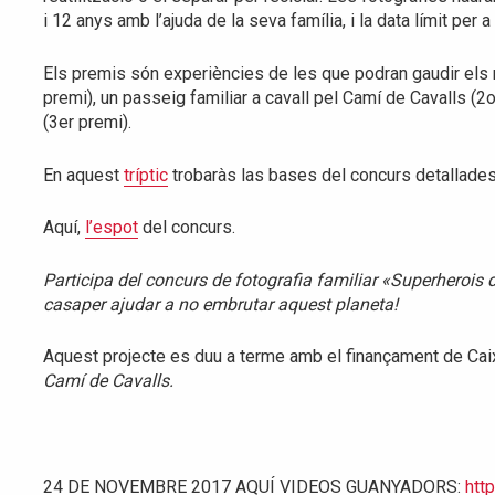
i 12 anys amb l’ajuda de la seva família, i la data límit per
Els premis són experiències de les que podran gaudir els 
premi), un passeig familiar a cavall pel Camí de Cavalls (
(3er premi).
En aquest
tríptic
trobaràs las bases del concurs detallades
Aquí,
l’espot
del concurs.
Participa del concurs de fotografia familiar «Superherois d
casaper ajudar a no embrutar aquest planeta!
Aquest projecte es duu a terme amb el finançament de Caix
Camí de Cavalls.
24 DE NOVEMBRE 2017 AQUÍ VIDEOS GUANYADORS:
htt