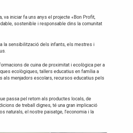
va iniciar fa uns anys el projecte «Bon Profit,
able, sostenible i responsable dins la comunitat
a la sensibilització dels infants, els mestres i
us.
formacions de cuina de proximitat i ecològica per a
ques ecològiques, tallers educatius en família a
cs als menjadors escolars, recursos educatius pels
ue passa pel retorn als productes locals, de
cions de treball dignes, té una gran implicació
sos naturals, el nostre paisatge, l’economia i la