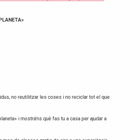
 PLANETA»
us, no reutilitzar les coses i no reciclar tot el que
laneta» i mostra’ns què fas tu a casa per ajudar a