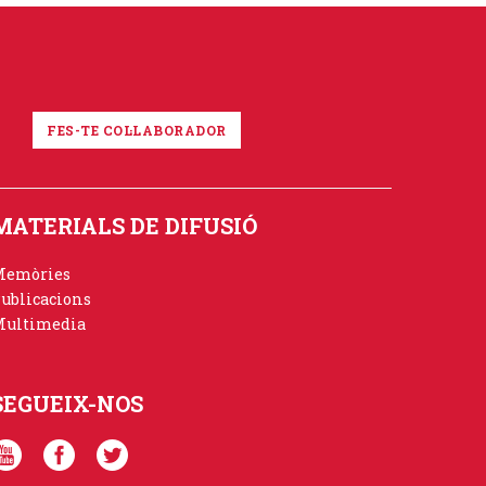
FES-TE COL·LABORADOR
MATERIALS DE DIFUSIÓ
Memòries
ublicacions
ultimedia
SEGUEIX-NOS