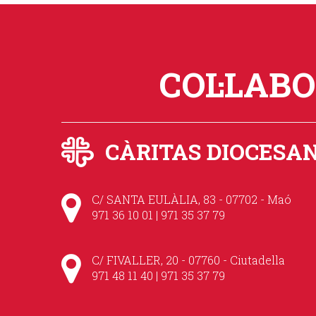
COL·LAB
CÀRITAS DIOCESA
C/ SANTA EULÀLIA, 83 - 07702 - Maó
971 36 10 01 | 971 35 37 79
C/ FIVALLER, 20 - 07760 - Ciutadella
971 48 11 40 | 971 35 37 79