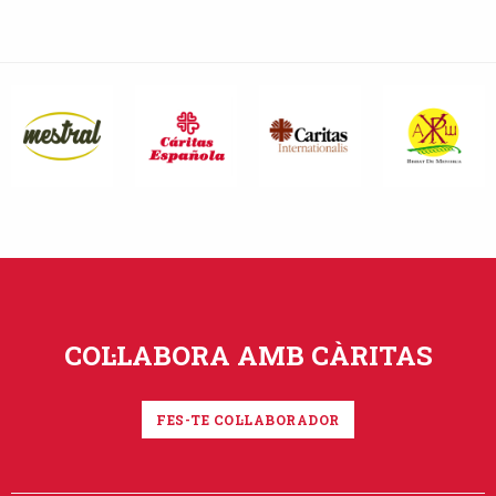
COL·LABORA AMB CÀRITAS
FES-TE COL·LABORADOR