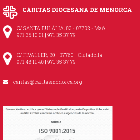
CÀRITAS DIOCESANA DE MENORCA
C/ SANTA EULÀLIA, 83 - 07702 - Maó
971 36 10 01 | 971 35 37 79
C/ FIVALLER, 20 - 07760 - Ciutadella
971 48 11 40 | 971 35 37 79
caritas@caritasmenorca.org