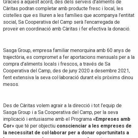
Gràcies a aquest acord, des dels serveis d’aliments de
Càritas podran completar amb producte fresc i local, les
cistelles que es lliuren a les famílies que acompanya l’entitat
social, Sa Cooperativa del Camp serà l’encarregada de
proveir en coordinació amb Càritas i fer efectiva la donació.
Sasga Group, empresa familiar menorquina amb 60 anys de
trajectòria, es compromet a fer aportacions mensuals per a la
compra d’aliments locals i frescos, a través de Sa
Cooperativa del Camp, des de juny 2020 a desembre 2021,
fent extensiva la seva col·laboració durant els pròxims dinou
mesos.
Des de Càritas volem agrair a la direcció i tot l’equip de
Sasga Group i a Sa Cooperativa del Camp, per la seva
implicació i entusiasme amb el Programa
«Empreses amb
Cor»
que té per objectiu
conscienciar a les empreses de
la necessitat de col·laborar per a donar oportunitats a