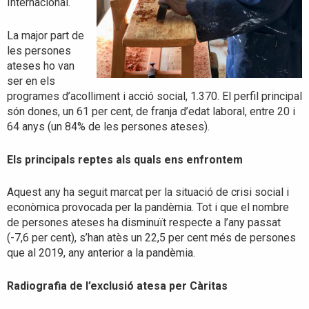
Internacional.
La major part de
les persones
ateses ho van
ser en els
programes d’acolliment i acció social, 1.370. El perfil principal
són dones, un 61 per cent, de franja d’edat laboral, entre 20 i
64 anys (un 84% de les persones ateses).
Els principals reptes als quals ens enfrontem
Aquest any ha seguit marcat per la situació de crisi social i
econòmica provocada per la pandèmia. Tot i que el nombre
de persones ateses ha disminuït respecte a l’any passat
(-7,6 per cent), s’han atès un 22,5 per cent més de persones
que al 2019, any anterior a la pandèmia.
Radiografia de l’exclusió atesa per Càritas