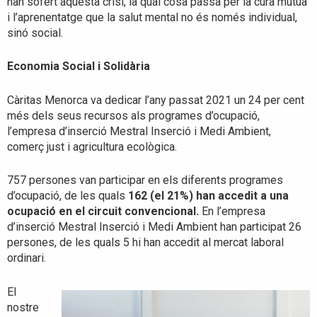
han sofert aquesta crisi, la qual cosa passa per la cura mútua
i l’aprenentatge que la salut mental no és només individual,
sinó social.
Economia Social i Solidària
Càritas Menorca va dedicar l’any passat 2021 un 24 per cent
més dels seus recursos als programes d’ocupació,
l’empresa d’inserció Mestral Inserció i Medi Ambient,
comerç just i agricultura ecològica.
757 persones van participar en els diferents programes
d’ocupació, de les quals
162 (el 21%) han accedit a una
ocupació en el circuit convencional.
En l’empresa
d’inserció Mestral Inserció i Medi Ambient han participat 26
persones, de les quals 5 hi han accedit al mercat laboral
ordinari.
El
nostre