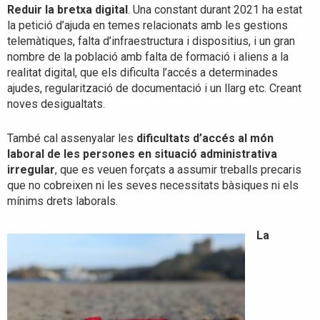
Reduir la bretxa digital
. Una constant durant 2021 ha estat
la petició d’ajuda en temes relacionats amb les gestions
telemàtiques, falta d’infraestructura i dispositius, i un gran
nombre de la població amb falta de formació i aliens a la
realitat digital, que els dificulta l’accés a determinades
ajudes, regularització de documentació i un llarg etc. Creant
noves desigualtats.
També cal assenyalar les
dificultats d’accés al món
laboral de les persones en situació administrativa
irregular
, que es veuen forçats a assumir treballs precaris
que no cobreixen ni les seves necessitats bàsiques ni els
mínims drets laborals.
La