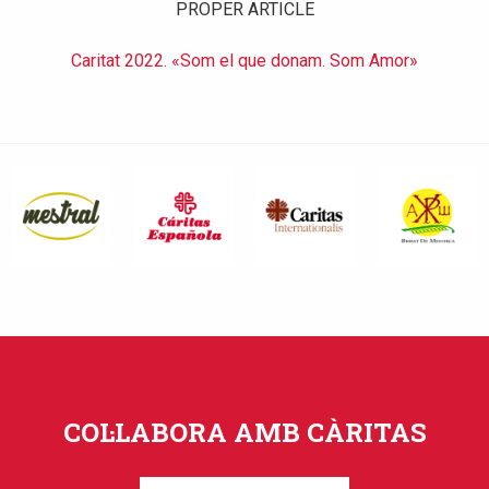
PROPER ARTICLE
Caritat 2022. «Som el que donam. Som Amor»
COL·LABORA AMB CÀRITAS