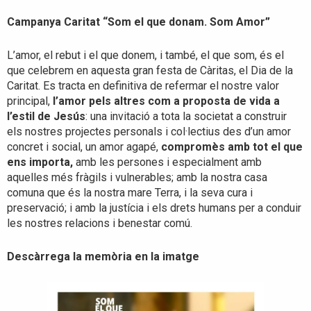
Campanya Caritat “Som el que donam. Som Amor”
L’amor, el rebut i el que donem, i també, el que som, és el
que celebrem en aquesta gran festa de Càritas, el Dia de la
Caritat. Es tracta en definitiva de refermar el nostre valor
principal,
l’amor pels altres com a proposta de vida a
l’estil de Jesús
: una invitació a tota la societat a construir
els nostres projectes personals i col·lectius des d’un amor
concret i social, un amor agapé,
compromès amb tot el que
ens importa,
amb les persones i especialment amb
aquelles més fràgils i vulnerables; amb la nostra casa
comuna que és la nostra mare Terra, i la seva cura i
preservació; i amb la justícia i els drets humans per a conduir
les nostres relacions i benestar comú.
Descàrrega la memòria en la imatge