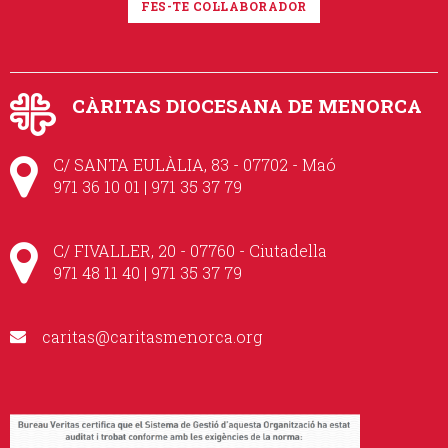
FES-TE COL·LABORADOR
CÀRITAS DIOCESANA DE MENORCA
C/ SANTA EULÀLIA, 83 - 07702 - Maó
971 36 10 01 | 971 35 37 79
C/ FIVALLER, 20 - 07760 - Ciutadella
971 48 11 40 | 971 35 37 79
caritas@caritasmenorca.org