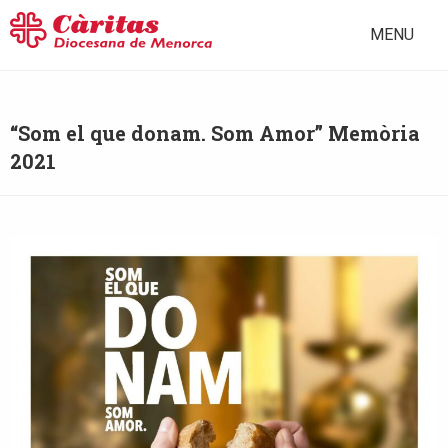
MENU
“Som el que donam. Som Amor” Memòria
2021