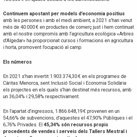
Continuem apostant per models d’economia positius
amb les persones i amb el medi ambient, a 2021 s’han venut
més de 40.000 € en productes de comerç just i hem continuat
amb el nostre compromís amb l’agricultura ecològica «Arbres
d’Algedar» ha proporcionat cursos i formacions en agricultura
i horta, promovent l’ocupació al camp.
Els números
En 2021 s’han invertit 1.903.374,30 € en els programes de
Càritas Menorca, sent Inclusió Social i Economia Solidària
els projectes en els quals s’han destinat més recursos, amb
un 36,04% i 29,58% respectivament.
En l’apartat d’ingressos, 1.866.648,19 € provenen en un
54,66% de subvencions, d’aquestes el 47,90% Públiques i el
6,76% Privades. El
45,34% són recursos propis
procedents de vendes i serveis dels Tallers Mestral i