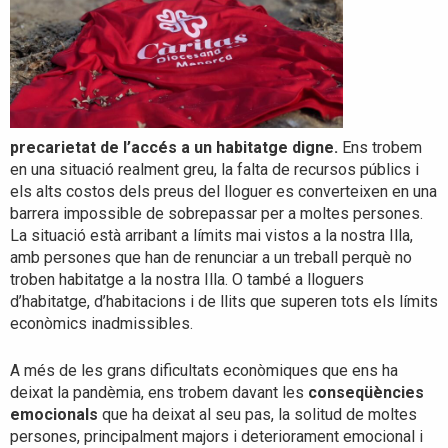
precarietat de l’accés a un habitatge digne.
Ens trobem
en una situació realment greu, la falta de recursos públics i
els alts costos dels preus del lloguer es converteixen en una
barrera impossible de sobrepassar per a moltes persones.
La situació està arribant a límits mai vistos a la nostra Illa,
amb persones que han de renunciar a un treball perquè no
troben habitatge a la nostra Illa. O també a lloguers
d’habitatge, d’habitacions i de llits que superen tots els límits
econòmics inadmissibles.
A més de les grans dificultats econòmiques que ens ha
deixat la pandèmia, ens trobem davant les
conseqüències
emocionals
que ha deixat al seu pas, la solitud de moltes
persones, principalment majors i deteriorament emocional i