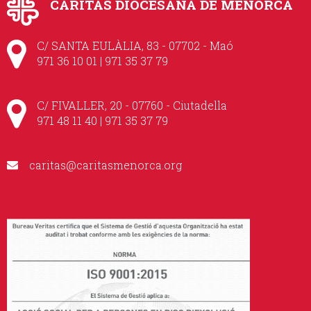
CÀRITAS DIOCESANA DE MENORCA
C/ SANTA EULÀLIA, 83 - 07702 - Maó
971 36 10 01 | 971 35 37 79
C/ FIVALLER, 20 - 07760 - Ciutadella
971 48 11 40 | 971 35 37 79
caritas@caritasmenorca.org