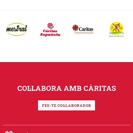
COL·LABORA AMB CÀRITAS
FES-TE COL·LABORADOR