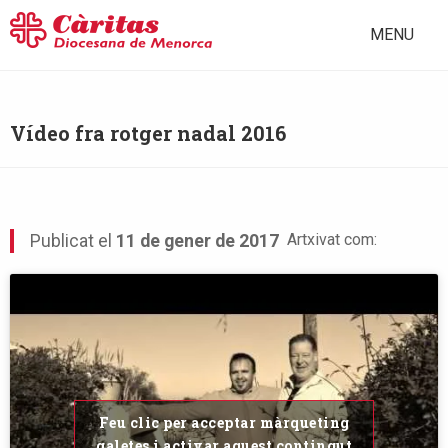
MENU
Vídeo fra rotger nadal 2016
Artxivat com:
Publicat el
11 de gener de 2017
Feu clic per acceptar màrqueting
galetes i activar aquest contingut