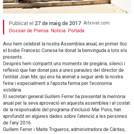
Artxivat com:
Publicat el
27 de maig de 2017
Dossier de Prensa
Noticia
Portada
Avui hem celebrat la nostra Assemblea anual, en primer lloc
el bisbe Francesc Conesa ha donat la benvinguda a tots els
presents.
Després hem compartit uns moments de pregària, silenci i
reflexió que han donat pas a unes paraules del director de
l’entitat Joan Mir, qui ens ha animat a seguir amb la nostra
feina i especialment a l’aposta ferma per l’economia
solidària.
El secretari general Guillem Ferrer ha presentat la memòria
anual per la seva aprovació en aquesta assemblea i al costat
de la responsable del programa d’inclusió Mar Pons, han
aprofundit en algunes dades sobre l’atenció a les persones
de l’any 2016.
Guillem Ferrer i Maite Trigueros, administradora de Càritas,