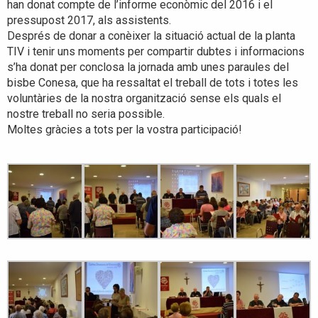
han donat compte de l’informe econòmic del 2016 i el
pressupost 2017, als assistents.
Després de donar a conèixer la situació actual de la planta
TIV i tenir uns moments per compartir dubtes i informacions
s’ha donat per conclosa la jornada amb unes paraules del
bisbe Conesa, que ha ressaltat el treball de tots i totes les
voluntàries de la nostra organització sense els quals el
nostre treball no seria possible.
Moltes gràcies a tots per la vostra participació!