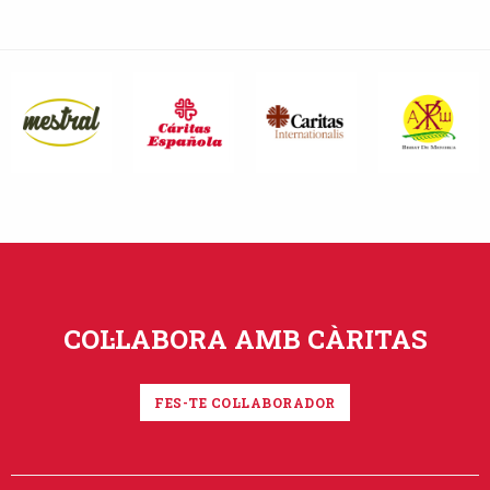
COL·LABORA AMB CÀRITAS
FES-TE COL·LABORADOR