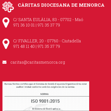
CÀRITAS DIOCESANA DE MENORCA
C/ SANTA EULÀLIA, 83 - 07702 - Maó
971 36 10 01 | 971 35 37 79
C/ FIVALLER, 20 - 07760 - Ciutadella
971 48 11 40 | 971 35 37 79
caritas@caritasmenorca.org