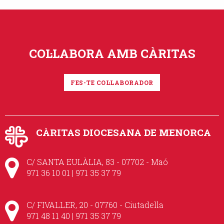
COL·LABORA AMB CÀRITAS
FES-TE COL·LABORADOR
CÀRITAS DIOCESANA DE MENORCA
C/ SANTA EULÀLIA, 83 - 07702 - Maó
971 36 10 01 | 971 35 37 79
C/ FIVALLER, 20 - 07760 - Ciutadella
971 48 11 40 | 971 35 37 79