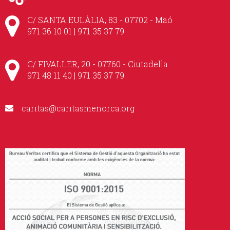
C/ SANTA EULÀLIA, 83 - 07702 - Maó
971 36 10 01 | 971 35 37 79
C/ FIVALLER, 20 - 07760 - Ciutadella
971 48 11 40 | 971 35 37 79
caritas@caritasmenorca.org