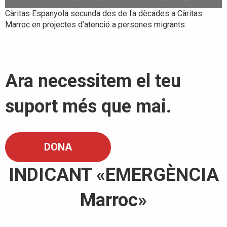
Càritas Espanyola secunda des de fa dècades a Càritas
Marroc en projectes d’atenció a persones migrants.
Ara necessitem el teu
suport més que mai.
DONA
INDICANT «EMERGÈNCIA
Marroc»