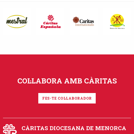
COL·LABORA AMB CÀRITAS
FES-TE COL·LABORADOR
CÀRITAS DIOCESANA DE MENORCA