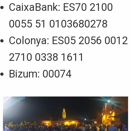
CaixaBank: ES70 2100
0055 51 0103680278
Colonya: ES05 2056 0012
2710 0338 1611
Bizum: 00074