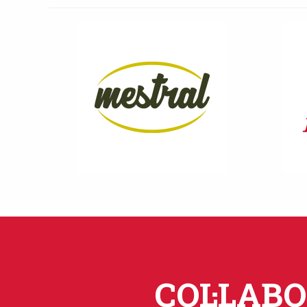
COL·LAB