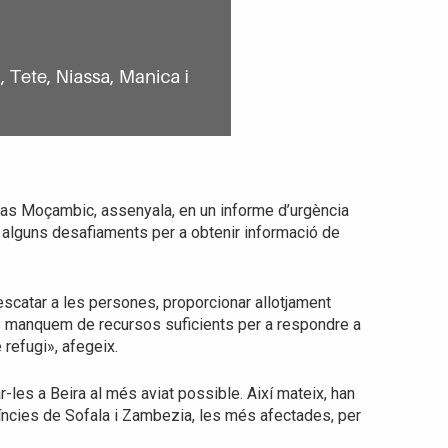
itas Moçambic, assenyala, en un informe d’urgència
a alguns desafiaments per a obtenir informació de
escatar a les persones, proporcionar allotjament
ue manquem de recursos suficients per a respondre a
 refugi», afegeix.
les a Beira al més aviat possible. Així mateix, han
íncies de Sofala i Zambezia, les més afectades, per