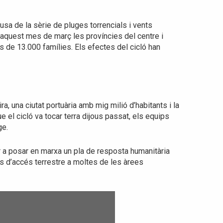
sa de la sèrie de pluges torrencials i vents
 aquest mes de març les províncies del centre i
 de 13.000 famílies. Els efectes del cicló han
a, una ciutat portuària amb mig milió d’habitants i la
 el cicló va tocar terra dijous passat, els equips
ge.
 a posar en marxa un pla de resposta humanitària
ts d’accés terrestre a moltes de les àrees