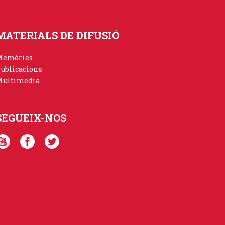
MATERIALS DE DIFUSIÓ
Memòries
ublicacions
ultimedia
SEGUEIX-NOS