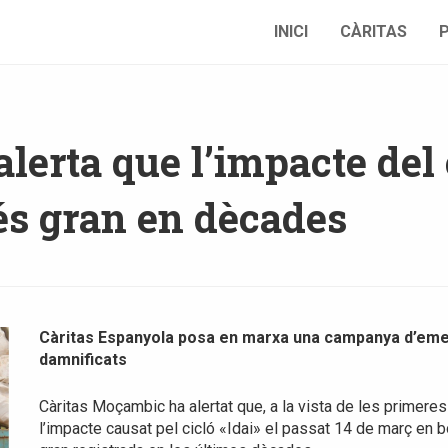
INICI
CÀRITAS
erta que l’impacte del 
més gran en dècades
Càritas Espanyola posa en marxa una campanya d’emerg
damnificats
Càritas Moçambic ha alertat que, a la vista de les primere
l’impacte causat pel cicló «Idai» el passat 14 de març en 