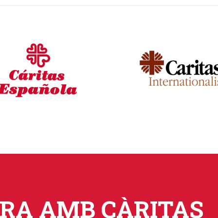
ORA AMB CÀRITAS