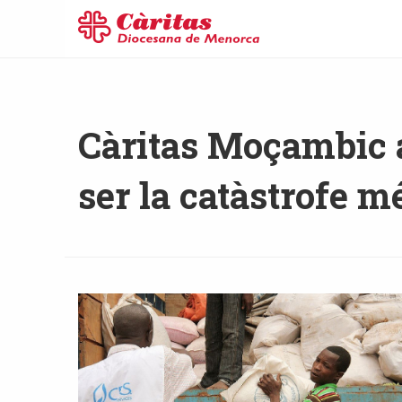
Càritas Moçambic al
ser la catàstrofe 