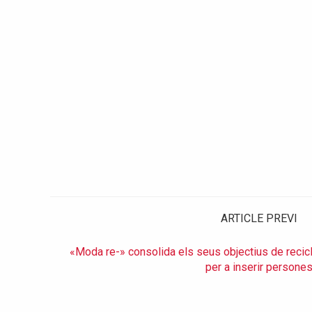
ARTICLE PREVI
«Moda re-» consolida els seus objectius de recicla
per a inserir persone