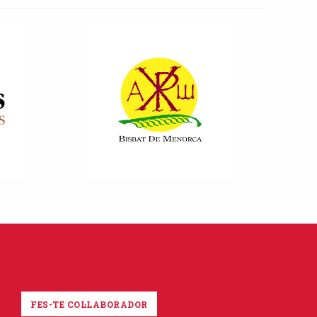
FES-TE COL·LABORADOR