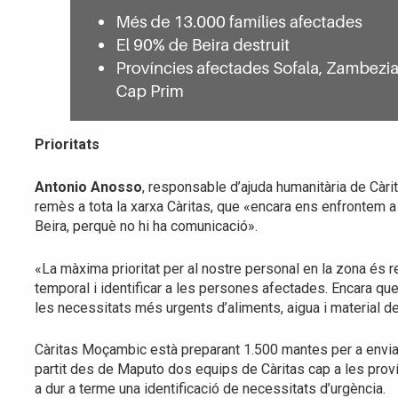
Prioritats
Antonio Anosso
, responsable d’ajuda humanitària de Càr
remès a tota la xarxa Càritas, que «encara ens enfrontem 
Beira, perquè no hi ha comunicació».
«La màxima prioritat per al nostre personal en la zona és r
temporal i identificar a les persones afectades. Encara q
les necessitats més urgents d’aliments, aigua i material de
Càritas Moçambic està preparant 1.500 mantes per a enviar-
partit des de Maputo dos equips de Càritas cap a les prov
a dur a terme una identificació de necessitats d’urgència.