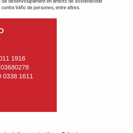
te de desenvolupament en àmbits de sostenibilitat
 contra tràfic de persones, entre altres.