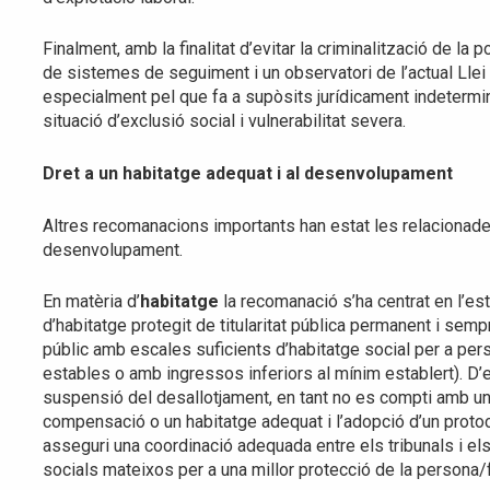
Finalment, amb la finalitat d’evitar la criminalització de l
de sistemes de seguiment i un observatori de l’actual Llei
especialment pel que fa a supòsits jurídicament indeterm
situació d’exclusió social i vulnerabilitat severa.
Dret a un habitatge adequat i al desenvolupament
Altres recomanacions importants han estat les relacionades
desenvolupament.
En matèria d’
habitatge
la recomanació s’ha centrat en l’est
d’habitatge protegit de titularitat pública permanent i sem
públic amb escales suficients d’habitatge social per a pe
estables o amb ingressos inferiors al mínim establert). D’e
suspensió del desallotjament, en tant no es compti amb un
compensació o un habitatge adequat i l’adopció d’un prot
asseguri una coordinació adequada entre els tribunals i els
socials mateixos per a una millor protecció de la persona/fa