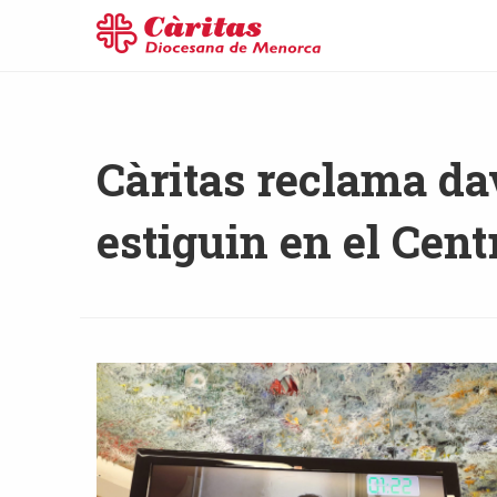
Càritas reclama d
estiguin en el Cent