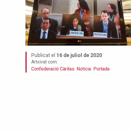
Publicat el
16 de juliol de 2020
Artxivat com:
Confederació Càritas
Noticia
Portada