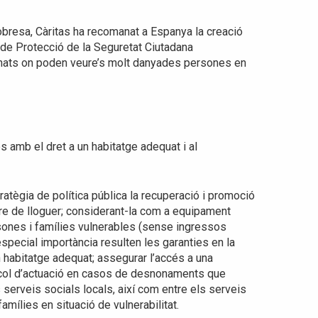
a pobresa, Càritas ha recomanat a Espanya la creació
 de Protecció de la Seguretat Ciutadana
inats on poden veure’s molt danyades persones en
 amb el dret a un habitatge adequat i al
ratègia de política pública la recuperació i promoció
pre de lloguer; considerant-la com a equipament
rsones i famílies vulnerables (sense ingressos
special importància resulten les garanties en la
 habitatge adequat; assegurar l’accés a una
ocol d’actuació en casos de desnonaments que
 serveis socials locals, així com entre els serveis
mílies en situació de vulnerabilitat.