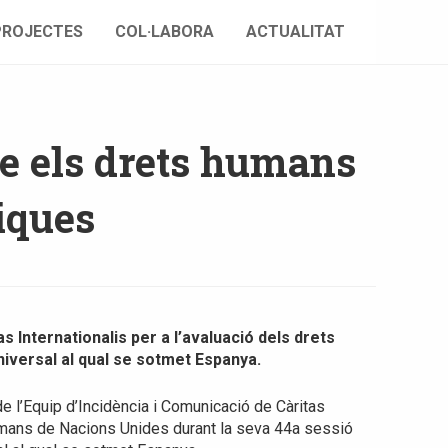
PROJECTES
COL·LABORA
ACTUALITAT
e els drets humans
liques
 Internationalis per a l’avaluació dels drets
niversal al qual se sotmet Espanya.
e l’Equip d’Incidència i Comunicació de Càritas
umans de Nacions Unides durant la seva 44a sessió