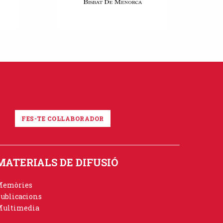
FES-TE COL·LABORADOR
MATERIALS DE DIFUSIÓ
Memòries
ublicacions
ultimedia