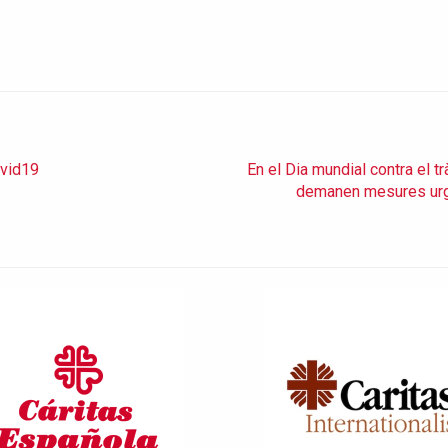
ovid19
En el Dia mundial contra el t
demanen mesures urgen