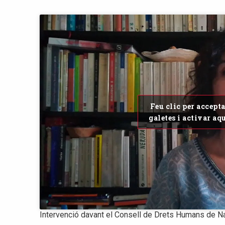
Feu clic per accept
galetes i activar aq
Intervenció davant el Consell de Drets Humans de N