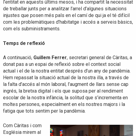
l’entitat en aquests últims mesos, i ha compartit la necessitat
de treballar junts per a analitzar l’arrel d’algunes situacions
injustes que posen més pals en el camí de qui ja el té difícil
com les problemàtiques d’habitatge i accés a serveis bàsics,
com els subministraments.
Temps de reflexió
A continuació,
Guillem Ferrer
, secretari general de Càritas, a
donat pas a un espai de reflexió sobre el context social
actual i el de la nostra entitat després d’un any de pandèmia.
Hem repassat la situació actual de la nostra illa, a través de
la falta d’accés al món laboral, l’augment de llars sense cap
ingrés, la bretxa digital i els que suposa per al rendiment
escolar de la nostra infància, la solitud que s’incrementa en
moltes persones, especialment en els nostres majors i la
fatiga que tots sentim per la pandèmia.
Com Càritas i com
Església mirem al