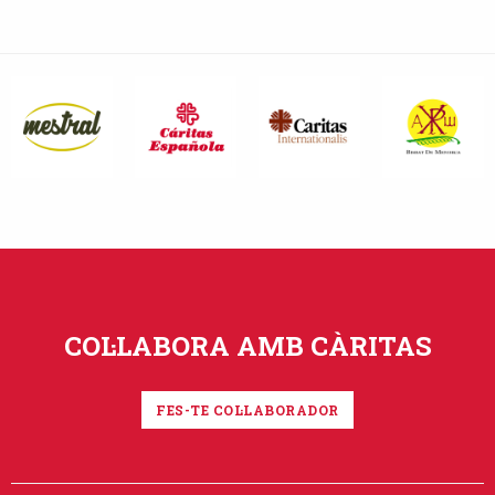
COL·LABORA AMB CÀRITAS
FES-TE COL·LABORADOR