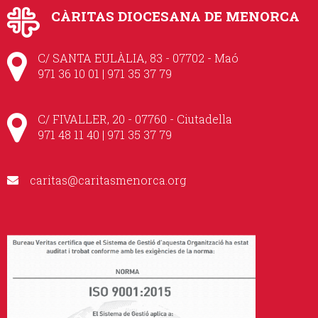
CÀRITAS DIOCESANA DE MENORCA
C/ SANTA EULÀLIA, 83 - 07702 - Maó
971 36 10 01 | 971 35 37 79
C/ FIVALLER, 20 - 07760 - Ciutadella
971 48 11 40 | 971 35 37 79
caritas@caritasmenorca.org