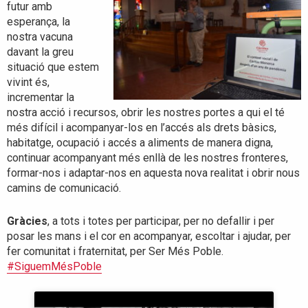
futur amb
esperança, la
nostra vacuna
davant la greu
situació que estem
vivint és,
incrementar la
nostra acció i recursos, obrir les nostres portes a qui el té
més difícil i acompanyar-los en l’accés als drets bàsics,
habitatge, ocupació i accés a aliments de manera digna,
continuar acompanyant més enllà de les nostres fronteres,
formar-nos i adaptar-nos en aquesta nova realitat i obrir nous
camins de comunicació.
Gràcies
, a tots i totes per participar, per no defallir i per
posar les mans i el cor en acompanyar, escoltar i ajudar, per
fer comunitat i fraternitat, per Ser Més Poble.
#SiguemMésPoble