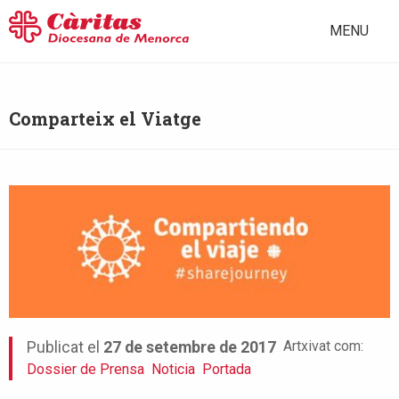
MENU
Comparteix el Viatge
Artxivat com:
Publicat el
27 de setembre de 2017
Dossier de Prensa
Noticia
Portada