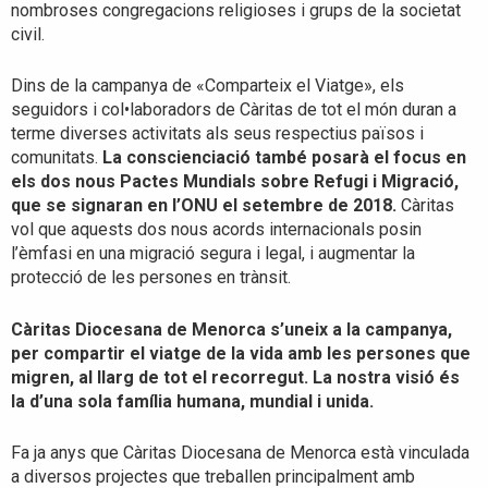
nombroses congregacions religioses i grups de la societat
civil.
Dins de la campanya de «Comparteix el Viatge», els
seguidors i col•laboradors de Càritas de tot el món duran a
terme diverses activitats als seus respectius països i
comunitats.
La conscienciació també posarà el focus en
els dos nous Pactes Mundials sobre Refugi i Migració,
que se signaran en l’ONU el setembre de 2018.
Càritas
vol que aquests dos nous acords internacionals posin
l’èmfasi en una migració segura i legal, i augmentar la
protecció de les persones en trànsit.
Càritas Diocesana de Menorca s’uneix a la campanya,
per compartir el viatge de la vida amb les persones que
migren, al llarg de tot el recorregut. La nostra visió és
la d’una sola família humana, mundial i unida.
Fa ja anys que Càritas Diocesana de Menorca està vinculada
a diversos projectes que treballen principalment amb