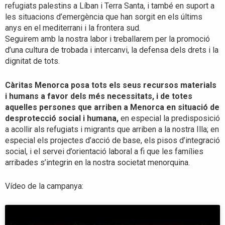
refugiats palestins a Líban i Terra Santa, i també en suport a
les situacions d’emergència que han sorgit en els últims
anys en el mediterrani i la frontera sud.
Seguirem amb la nostra labor i treballarem per la promoció
d’una cultura de trobada i intercanvi, la defensa dels drets i la
dignitat de tots.
Càritas Menorca posa tots els seus recursos materials
i humans a favor dels més necessitats, i de totes
aquelles persones que arriben a Menorca en situació de
desprotecció social i humana,
en especial la predisposició
a acollir als refugiats i migrants que arriben a la nostra Illa; en
especial els projectes d’acció de base, els pisos d’integració
social, i el servei d’orientació laboral a fi que les famílies
arribades s’integrin en la nostra societat menorquina.
Vídeo de la campanya: