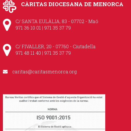
CÀRITAS DIOCESANA DE MENORCA
C/ SANTA EULÀLIA, 83 - 07702 - Maó
971 36 10 01 | 971 35 37 79
C/ FIVALLER, 20 - 07760 - Ciutadella
971 48 11 40 | 971 35 37 79
caritas@caritasmenorca.org