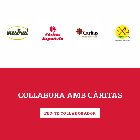
COL·LABORA AMB CÀRITAS
FES-TE COL·LABORADOR