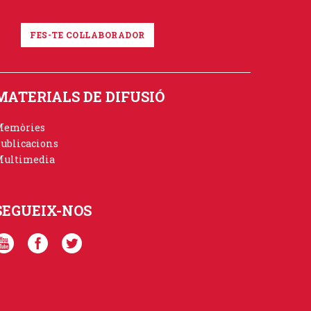
FES-TE COL·LABORADOR
MATERIALS DE DIFUSIÓ
Memòries
ublicacions
ultimedia
SEGUEIX-NOS