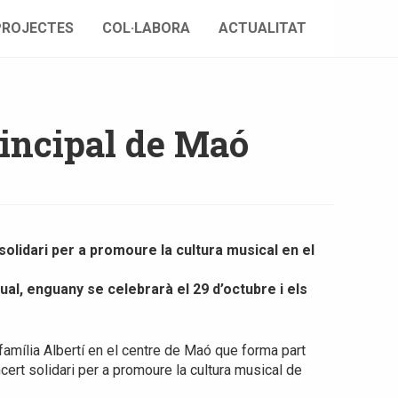
PROJECTES
COL·LABORA
ACTUALITAT
rincipal de Maó
olidari per a promoure la cultura musical en el
al, enguany se celebrarà el 29 d’octubre i els
família Albertí en el centre de Maó que forma part
oncert solidari per a promoure la cultura musical de