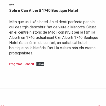
***
Sobre Can Albertí 1740 Boutique Hotel
Més que un luxós hotel, és el destí perfecte per als
qui desitgin descobrir l’art de viure a Menorca. Situat
en el centre històric de Maó i construït per la família
Albertí en 1740, actualment Can Albertí 1740 Boutique
Hotel és sinònim de confort; un sofisticat hotel
boutique on la història, l’art i la cultura són els eterns
protagonistes.
Programa-Concert
Baixa