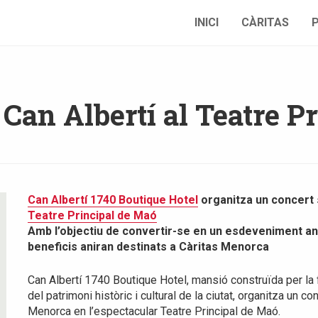
INICI
CÀRITAS
 Can Albertí al Teatre P
Can Albertí 1740 Boutique Hotel
organitza un concert s
Teatre Principal de Maó
Amb l’objectiu de convertir-se en un esdeveniment anu
beneficis aniran destinats a Càritas Menorca
Can Albertí 1740 Boutique Hotel, mansió construïda per la 
del patrimoni històric i cultural de la ciutat, organitza un c
Menorca en l’espectacular Teatre Principal de Maó.