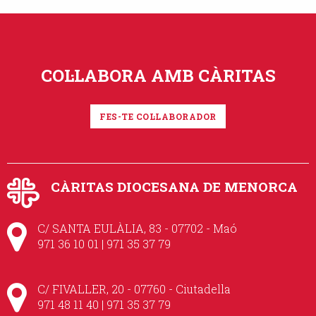
COL·LABORA AMB CÀRITAS
FES-TE COL·LABORADOR
CÀRITAS DIOCESANA DE MENORCA
C/ SANTA EULÀLIA, 83 - 07702 - Maó
971 36 10 01 | 971 35 37 79
C/ FIVALLER, 20 - 07760 - Ciutadella
971 48 11 40 | 971 35 37 79