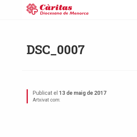
DSC_0007
Publicat el
13 de maig de 2017
Artxivat com: