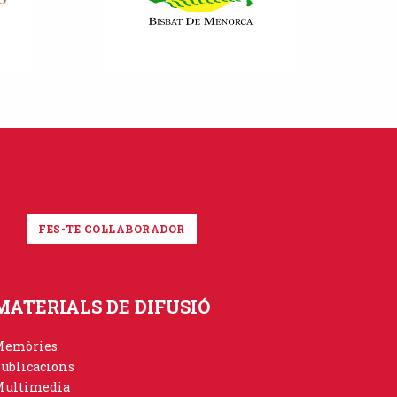
FES-TE COL·LABORADOR
MATERIALS DE DIFUSIÓ
Memòries
ublicacions
ultimedia