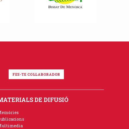
FES-TE COL·LABORADOR
MATERIALS DE DIFUSIÓ
Memòries
ublicacions
ultimedia