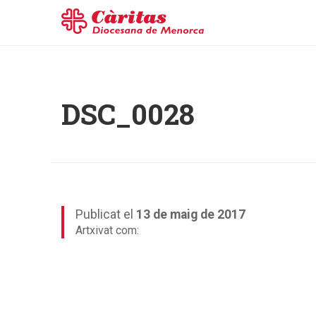
DSC_0028
Publicat el
13 de maig de 2017
Artxivat com: