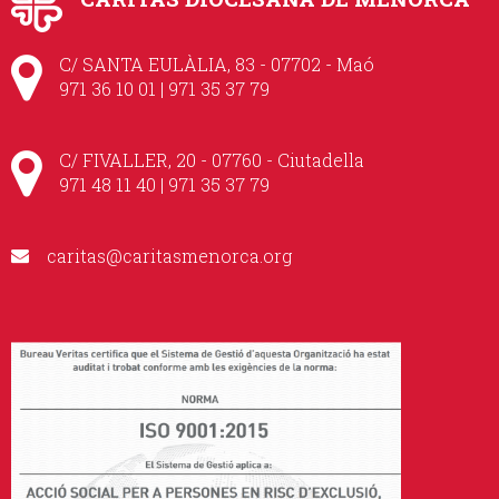
C/ SANTA EULÀLIA, 83 - 07702 - Maó
971 36 10 01 | 971 35 37 79
C/ FIVALLER, 20 - 07760 - Ciutadella
971 48 11 40 | 971 35 37 79
caritas@caritasmenorca.org