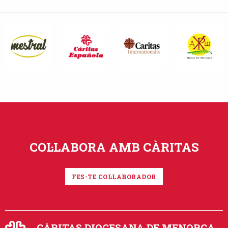
COL·LABORA AMB CÀRITAS
FES-TE COL·LABORADOR
CÀRITAS DIOCESANA DE MENORCA