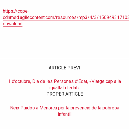
https://cope-
cdnmed.agilecontent.com/resources/mp3/4/3/15694931710
download
ARTICLE PREVI
1 d’octubre, Dia de les Persones d’Edat, «Viatge cap a la
igualtat d’edat»
PROPER ARTICLE
Neix Paidós a Menorca per la prevenció de la pobresa
infantil