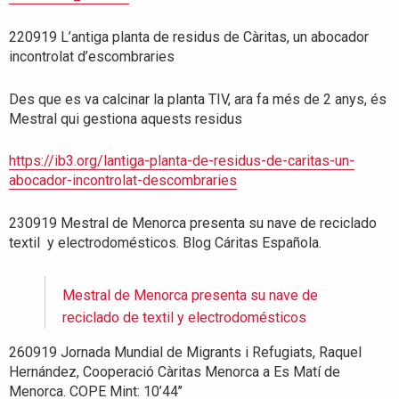
220919 L’antiga planta de residus de Càritas, un abocador
incontrolat d’escombraries
Des que es va calcinar la planta TIV, ara fa més de 2 anys, és
Mestral qui gestiona aquests residus
https://ib3.org/lantiga-planta-de-residus-de-caritas-un-
abocador-incontrolat-descombraries
230919 Mestral de Menorca presenta su nave de reciclado
textil y electrodomésticos. Blog Cáritas Española.
Mestral de Menorca presenta su nave de
reciclado de textil y electrodomésticos
260919 Jornada Mundial de Migrants i Refugiats, Raquel
Hernández, Cooperació Càritas Menorca a Es Matí de
Menorca. COPE Mint: 10’44’’