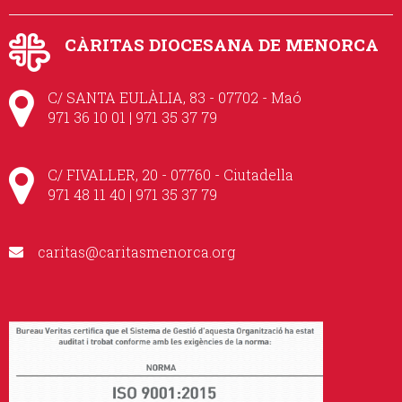
CÀRITAS DIOCESANA DE MENORCA
C/ SANTA EULÀLIA, 83 - 07702 - Maó
971 36 10 01 | 971 35 37 79
C/ FIVALLER, 20 - 07760 - Ciutadella
971 48 11 40 | 971 35 37 79
caritas@caritasmenorca.org