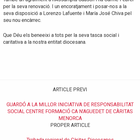
per la seva renovació. I un encoratjament i posar-nos a la
seva disposició a Lorenzo Lafuente i María José Chiva pel
seu nou encàrrec.
Que Déu els beneeixi a tots per la seva tasca social i
caritativa a la nostra entitat diocesana.
ARTICLE PREVI
GUARDÓ A LA MILLOR INICIATIVA DE RESPONSABILITAT
SOCIAL CENTRE FORMACIÓ CA N’AGUEDET DE CÀRITAS
MENORCA
PROPER ARTICLE
Trobada regional de Càritas Diocesanes