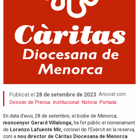
Artxivat com:
Publicat el
28 de setembre de 2023
Dossier de Prensa
Institucional
Noticia
Portada
En data d’avui, 28 de setembre, el bisbe de Menorca,
monsenyor Gerard Villalonga,
ha fet públic el nomenament
de
Lorenzo Lafuente Mir,
coronel de l’Exèrcit en la reserva,
com a
nou director de Càritas Diocesana de Menorca
.