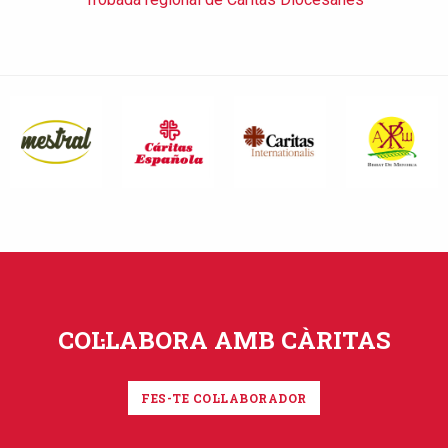
COL·LABORA AMB CÀRITAS
FES-TE COL·LABORADOR