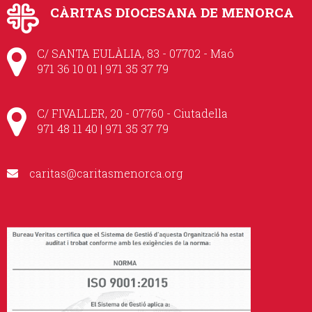
CÀRITAS DIOCESANA DE MENORCA
C/ SANTA EULÀLIA, 83 - 07702 - Maó
971 36 10 01 | 971 35 37 79
C/ FIVALLER, 20 - 07760 - Ciutadella
971 48 11 40 | 971 35 37 79
caritas@caritasmenorca.org