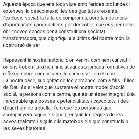
Aquesta època que ens toca viure amb ferides profundes i
extenses, la desconnexió, les desigualtats creixents,
l’exclusió social, la falta de compromís, però també plena
d’oportunitats i possibilitats per descobrir, que ens permetin
obrir noves sendes per a construir una societat
transformadora, que dignifiqui als últims del nostre món, la
nostra raó de ser.
Repassant la nostra història, d’on venim, com hem canviat i
on ens trobem, així hem iniciat aquesta jornada formativa i de
reflexió sobre com actuem en comunitat i en el món.
La nostra base, la dignitat de les persones, com a fills i filles
de Déu, és el valor que sustenta el nostre model d’acció
social, la persona com a centre, que és un ésser integral, únic
i irrepetible que posseeix potencialitats i capacitats, i des
d’aquí hem de treballar, fent que les persones que
acompanyem siguin els que prenguin les regnes de les
seves realitats i siguin ells mateixos els que construeixin
les seves històries.