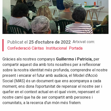
Artxivat com:
Publicat el
25 d'octubre de 2022
Confederació Càritas
Institucional
Portada
Gràcies als nostres companys
Guillermo i Patricia,
per
compartir aquest dia amb tots nosaltres per a reflexionar
sobre la nostra identitat més profunda, comprendre el nostre
present i encarar el futur amb audàcia, el Model d’Acció
Social (MAS) és un document que ens acompanya a cada
moment, ens dona l’oportunitat de repensar el nostre ser i
quefer en el context actual en el qual vivim, repensant el
nostre camí que ha de ser compartit amb persones i
comunitats, a la recerca d’un món més fratern.