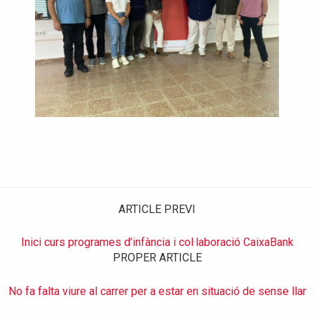
ARTICLE PREVI
Inici curs programes d’infància i col·laboració CaixaBank
PROPER ARTICLE
No fa falta viure al carrer per a estar en situació de sense llar