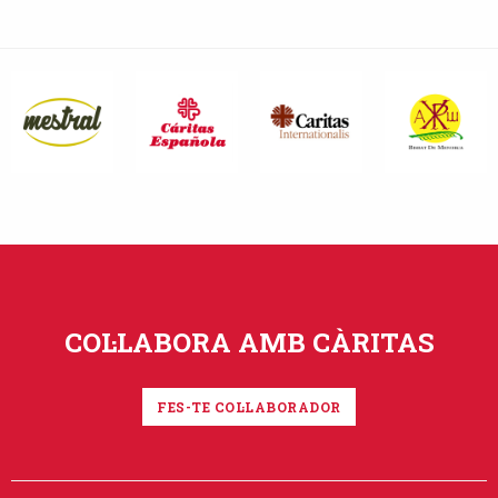
COL·LABORA AMB CÀRITAS
FES-TE COL·LABORADOR