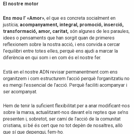
El nostre motor
Ens mou l’ «Amor»
, el que es concreta socialment en
justícia;
acompanyament, integral, promoció, inserció,
transformació, amor, caritat,
són algunes de les paraules,
idees o pensaments que han sorgit quan de primeres
reflexionem sobre la nostra acció, i ens convida a cercar
l’equilibri entre totes elles, perquè ens ajudi a marcar la
diferència en qui som i en com és el nostre fer.
Està en el nostre ADN revisar permanentment com ens
organitzem i com estructurem l’acció perquè l’organitzatiu no
es mengi l’essencial de l’acció. Perquè faciliti acompanyar i
ser acompanyat.
Hem de tenir la suficient flexibilitat per a anar modificant-nos
sobre la marxa, actualitzant-nos davant els reptes que se’ns
presenten i, sobretot, ser camí de l’acció de la comunitat
cristiana, si bé és cert que no tot depèn de nosaltres, allò
que sí que depengui, fem-ho.