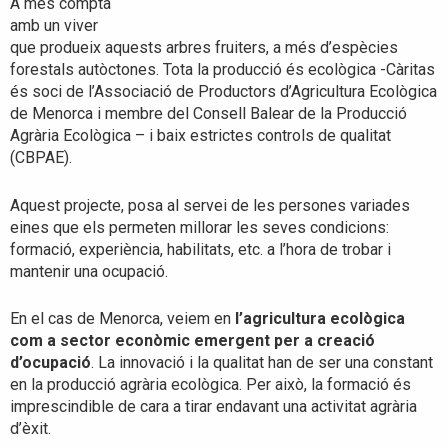
A més compta
amb un viver
que produeix aquests arbres fruiters, a més d’espècies
forestals autòctones. Tota la producció és ecològica -Càritas
és soci de l’Associació de Productors d’Agricultura Ecològica
de Menorca i membre del Consell Balear de la Producció
Agrària Ecològica – i baix estrictes controls de qualitat
(CBPAE).
Aquest projecte, posa al servei de les persones variades
eines que els permeten millorar les seves condicions:
formació, experiència, habilitats, etc. a l’hora de trobar i
mantenir una ocupació.
En el cas de Menorca, veiem en
l’agricultura ecològica
com a sector econòmic emergent per a creació
d’ocupació
. La innovació i la qualitat han de ser una constant
en la producció agrària ecològica. Per això, la formació és
imprescindible de cara a tirar endavant una activitat agrària
d’èxit.