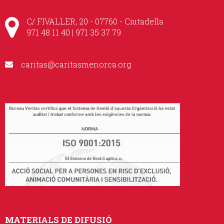
C/ FIVALLER, 20 - 07760 - Ciutadella
971 48 11 40 | 971 35 37 79
caritas@caritasmenorca.org
MATERIALS DE DIFUSIÓ