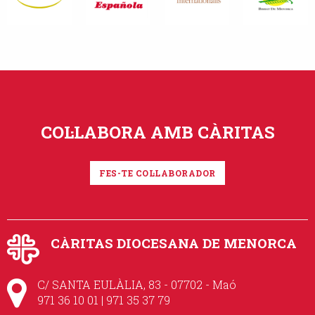
COL·LABORA AMB CÀRITAS
FES-TE COL·LABORADOR
CÀRITAS DIOCESANA DE MENORCA
C/ SANTA EULÀLIA, 83 - 07702 - Maó
971 36 10 01 | 971 35 37 79