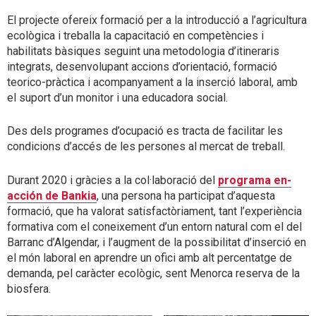
El projecte ofereix formació per a la introducció a l’agricultura
ecològica i treballa la capacitació en competències i
habilitats bàsiques seguint una metodologia d’itineraris
integrats, desenvolupant accions d’orientació, formació
teorico-pràctica i acompanyament a la inserció laboral, amb
el suport d’un monitor i una educadora social.
Des dels programes d’ocupació es tracta de facilitar les
condicions d’accés de les persones al mercat de treball.
Durant 2020 i gràcies a la col·laboració del
programa en-
acción de Bankia
, una persona ha participat d’aquesta
formació, que ha valorat satisfactòriament, tant l’experiència
formativa com el coneixement d’un entorn natural com el del
Barranc d’Algendar, i l’augment de la possibilitat d’inserció en
el món laboral en aprendre un ofici amb alt percentatge de
demanda, pel caràcter ecològic, sent Menorca reserva de la
biosfera.