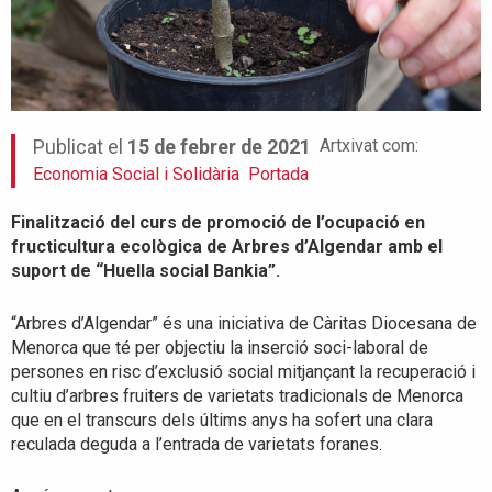
Artxivat com:
Publicat el
15 de febrer de 2021
Economia Social i Solidària
Portada
Finalització del curs de promoció de l’ocupació en
fructicultura ecològica de Arbres d’Algendar amb el
suport de “Huella social Bankia”.
“Arbres d’Algendar” és una iniciativa de Càritas Diocesana de
Menorca que té per objectiu la inserció soci-laboral de
persones en risc d’exclusió social mitjançant la recuperació i
cultiu d’arbres fruiters de varietats tradicionals de Menorca
que en el transcurs dels últims anys ha sofert una clara
reculada deguda a l’entrada de varietats foranes.