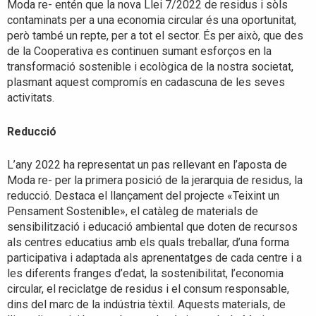
Moda re- entén que la nova Llei 7/2022 de residus i sòls
contaminats per a una economia circular és una oportunitat,
però també un repte, per a tot el sector. És per això, que des
de la Cooperativa es continuen sumant esforços en la
transformació sostenible i ecològica de la nostra societat,
plasmant aquest compromís en cadascuna de les seves
activitats.
Reducció
L’any 2022 ha representat un pas rellevant en l’aposta de
Moda re- per la primera posició de la jerarquia de residus, la
reducció. Destaca el llançament del projecte «Teixint un
Pensament Sostenible», el catàleg de materials de
sensibilització i educació ambiental que doten de recursos
als centres educatius amb els quals treballar, d’una forma
participativa i adaptada als aprenentatges de cada centre i a
les diferents franges d’edat, la sostenibilitat, l’economia
circular, el reciclatge de residus i el consum responsable,
dins del marc de la indústria tèxtil. Aquests materials, de