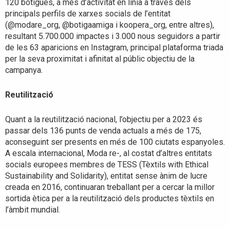
120 botigues, a més d’activitat en línia a través dels
principals perfils de xarxes socials de l’entitat
(@modare_org, @botigaamiga i koopera_org, entre altres),
resultant 5.700.000 impactes i 3.000 nous seguidors a partir
de les 63 aparicions en Instagram, principal plataforma triada
per la seva proximitat i afinitat al públic objectiu de la
campanya.
Reutilització
Quant a la reutilització nacional, l’objectiu per a 2023 és
passar dels 136 punts de venda actuals a més de 175,
aconseguint ser presents en més de 100 ciutats espanyoles.
A escala internacional, Moda re-, al costat d’altres entitats
socials europees membres de TESS (Tèxtils with Ethical
Sustainability and Solidarity), entitat sense ànim de lucre
creada en 2016, continuaran treballant per a cercar la millor
sortida ètica per a la reutilització dels productes tèxtils en
l’àmbit mundial.