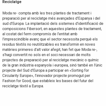
Reciclatge
Moda re- compta amb les tres plantes de tractament i
preparació per al reciclatge més avançades d’Espanya i del
sud d’Europa. La implantació dels sistemes d’identificació de
composicions Fibersort, en aquestes plantes de tractament,
al costat del ferm compromís de l’entitat amb
l’imprescindible avanç que el sector necessita perquè els
residus tèxtils no reutilitzables es transformin en noves
matèries primeres d’alt valor afegit, han fet que Moda re-,
s’hagi convertit no sols en el soci necessari de molts
projectes de preparació per al reciclatge mecànic o químic
de la gran indústria espanyola i europea, sinó també en l’únic
projecte del Sud d’Europa a participar en «Sorting for
Circularity Europe», l’innovador projecte promogut per
Fashion for Good, que estableix les bases del futur del
reciclatge tèxtil a Europa.