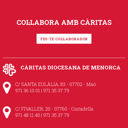
COL·LABORA AMB CÀRITAS
FES-TE COL·LABORADOR
CÀRITAS DIOCESANA DE MENORCA
C/ SANTA EULÀLIA, 83 - 07702 - Maó
971 36 10 01 | 971 35 37 79
C/ FIVALLER, 20 - 07760 - Ciutadella
971 48 11 40 | 971 35 37 79