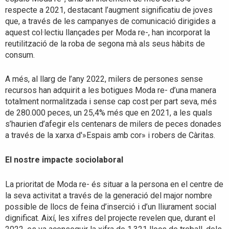
respecte a 2021, destacant l’augment significatiu de joves
que, a través de les campanyes de comunicació dirigides a
aquest col·lectiu llançades per Moda re-, han incorporat la
reutilització de la roba de segona mà als seus hàbits de
consum.
A més, al llarg de l’any 2022, milers de persones sense
recursos han adquirit a les botigues Moda re- d’una manera
totalment normalitzada i sense cap cost per part seva, més
de 280.000 peces, un 25,4% més que en 2021, a les quals
s’haurien d’afegir els centenars de milers de peces donades
a través de la xarxa d'»Espais amb cor» i robers de Càritas.
El nostre impacte sociolaboral
La prioritat de Moda re- és situar a la persona en el centre de
la seva activitat a través de la generació del major nombre
possible de llocs de feina d’inserció i d’un lliurament social
dignificat. Així, les xifres del projecte revelen que, durant el