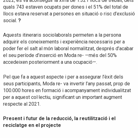
2022, es va aconseguir la xifra de 1.321 llocs de treball, dels
quals 743 estaven ocupats per dones i el 51% del total de
llocs estava reservat a persones en situació o risc d’exclusió
social.
?
Aquests itineraris sociolaborals permeten a la persona
adquirir els coneixements i experiència necessaris per a
poder fer el salt al món laboral normalitzat, després d’acabar
el seu període d’inserció en Moda re- —més del 50%
accedeixen posteriorment a una ocupació—.
Pel que fa a aquest aspecte i per a assegurar l’èxit dels
seus participants, Moda re- va invertir l’any passat, prop de
100.000 hores en formació i acompanyament individualitzat
per a aquest col·lectiu, significant un important augment
respecte al 2021.
Present i futur de la reducció, la reutilització i el
reciclatge en el projecte