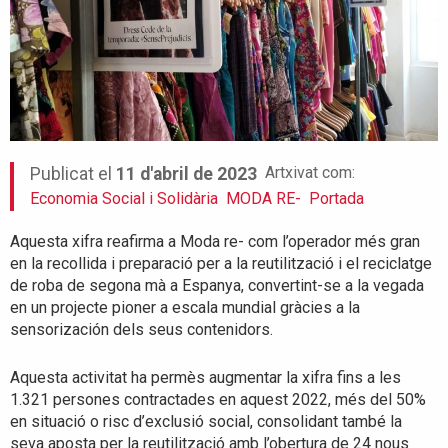
Artxivat com:
Publicat el
11 d'abril de 2023
Economia Social i Solidària
MODA RE-
Portada
Aquesta xifra reafirma a Moda re- com l’operador més gran
en la recollida i preparació per a la reutilització i el reciclatge
de roba de segona mà a Espanya, convertint-se a la vegada
en un projecte pioner a escala mundial gràcies a la
sensorización dels seus contenidors.
Aquesta activitat ha permès augmentar la xifra fins a les
1.321 persones contractades en aquest 2022, més del 50%
en situació o risc d’exclusió social, consolidant també la
seva aposta per la reutilització amb l’obertura de 24 nous