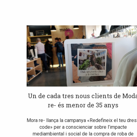
Un de cada tres nous clients de Mod
re- és menor de 35 anys
Mora re- llança la campanya «Redefineix el teu dre
code» per a conscienciar sobre l’impacte
mediambiental i social de la compra de roba de