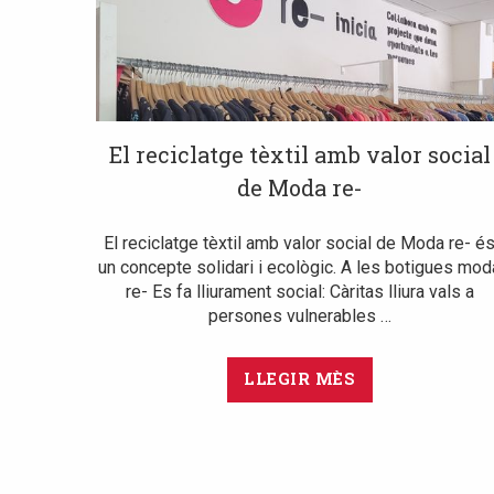
El reciclatge tèxtil amb valor social
de Moda re-
El reciclatge tèxtil amb valor social de Moda re- é
un concepte solidari i ecològic. A les botigues mod
re- Es fa lliurament social: Càritas lliura vals a
persones vulnerables …
LLEGIR MÈS