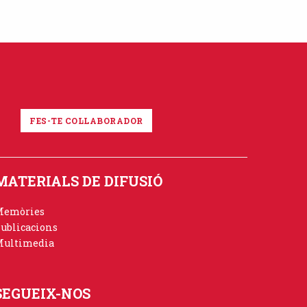
FES-TE COL·LABORADOR
MATERIALS DE DIFUSIÓ
Memòries
ublicacions
ultimedia
SEGUEIX-NOS