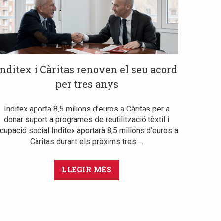
Inditex i Càritas renoven el seu acord
per tres anys
Inditex aporta 8,5 milions d’euros a Càritas per a
donar suport a programes de reutilització tèxtil i
cupació social Inditex aportarà 8,5 milions d’euros a
Càritas durant els pròxims tres …
LLEGIR MÈS