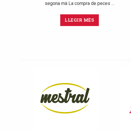
segona mà La compra de peces …
LLEGIR MÈS