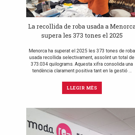
La recollida de roba usada a Menorc
supera les 373 tones el 2025
Menorca ha superat el 2025 les 373 tones de rob
usada recollida selectivament, assolint un total de
373.034 quilograms. Aquesta xifra consolida una
tendència clarament positiva tant en la gestió …
LLEGIR MÈS