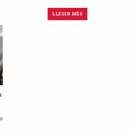
LLEGIR MÈS
a
ss