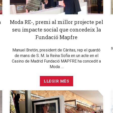
a
Moda RE-, premi al millor projecte pel
seu impacte social que concedeix la
Fundació Mapfre
a
s
Manuel Bretón, president de Càritas, rep el guardó
de mans de S. M. la Reina Sofia en un acte en el
Casino de Madrid Fundació MAPFRE ha concedit a
Moda …
LLEGIR MÈS