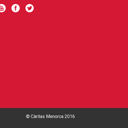
© Càritas Menorca 2016