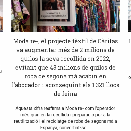
Moda re-, el projecte tèxtil de Càritas
va augmentar més de 2 milions de
quilos la seva recollida en 2022,
s
evitant que 43 milions de quilos de
a
roba de segona mà acabin en
o
l’abocador i aconseguint els 1.321 llocs
de feina
Aquesta xifra reafirma a Moda re- com l’operador
més gran en la recollida i preparació per a la
reutilització i el reciclatge de roba de segona mà a
Espanya, convertint-se …