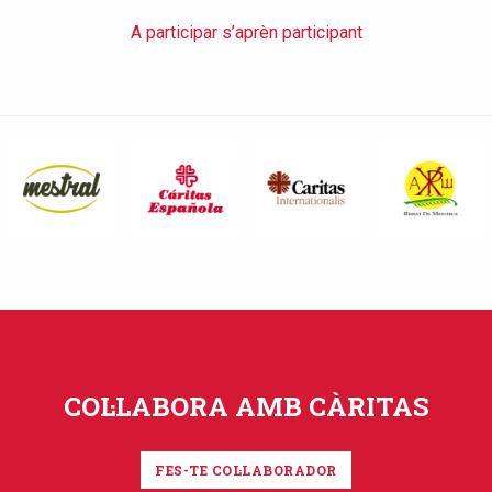
A participar s’aprèn participant
COL·LABORA AMB CÀRITAS
FES-TE COL·LABORADOR