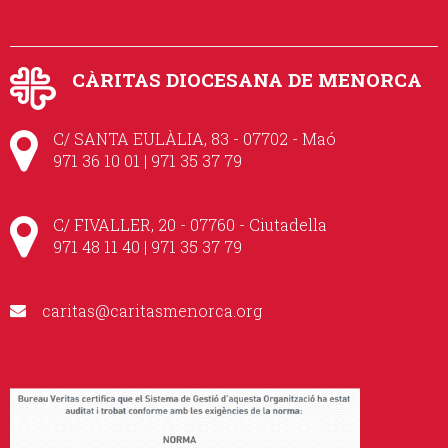
CÀRITAS DIOCESANA DE MENORCA
C/ SANTA EULÀLIA, 83 - 07702 - Maó
971 36 10 01 | 971 35 37 79
C/ FIVALLER, 20 - 07760 - Ciutadella
971 48 11 40 | 971 35 37 79
caritas@caritasmenorca.org