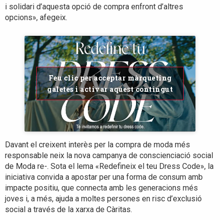
i solidari d’aquesta opció de compra enfront d’altres
opcions», afegeix.
Feu clic per acceptar màrqueting
galetes i activar aquest contingut
Davant el creixent interès per la compra de moda més
responsable neix la nova campanya de conscienciació social
de Moda re-. Sota el lema «Redefineix el teu Dress Code», la
iniciativa convida a apostar per una forma de consum amb
impacte positiu, que connecta amb les generacions més
joves i, a més, ajuda a moltes persones en risc d’exclusió
social a través de la xarxa de Càritas.