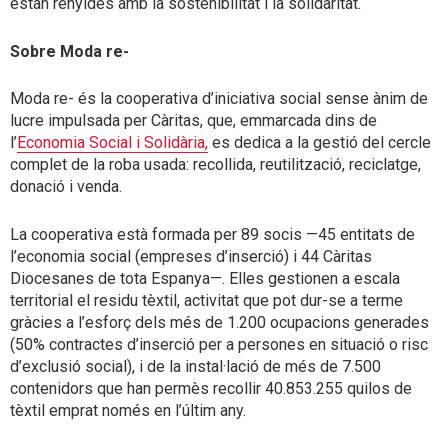
estan renyides amb la sostenibilitat i la solidaritat.
Sobre Moda re-
Moda re- és la cooperativa d’iniciativa social sense ànim de
lucre impulsada per Càritas, que, emmarcada dins de
l’
Economia Social i Solidària,
es dedica a la gestió del cercle
complet de la roba usada: recollida, reutilització, reciclatge,
donació i venda.
La cooperativa està formada per 89 socis —45 entitats de
l’economia social (empreses d’inserció) i 44 Càritas
Diocesanes de tota Espanya—. Elles gestionen a escala
territorial el residu tèxtil, activitat que pot dur-se a terme
gràcies a l’esforç dels més de 1.200 ocupacions generades
(50% contractes d’inserció per a persones en situació o risc
d’exclusió social), i de la instal·lació de més de 7.500
contenidors que han permès recollir 40.853.255 quilos de
tèxtil emprat només en l’últim any.