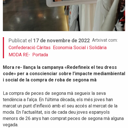
Artxivat com:
Publicat el
17 de novembre de 2022
Confederació Càritas
Economia Social i Solidària
MODA RE-
Portada
Mora re- llança la campanya «Redefineix el teu dress
code» per a conscienciar sobre l’impacte mediambiental
i social de la compra de roba de segona mà
La compra de peces de segona mà segueix la seva
tendència a l’alça. En l’última dècada, els més joves han
marcat un punt d’inflexió amb el seu accés al mercat de la
moda. En l’actualitat, sis de cada deu joves espanyols
menors de 26 anys han comprat peces de segona mà alguna
vegada.