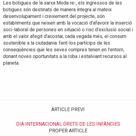
Les botigues de la xarxa Moda re-, els ingressos de les
botigues són destinats de manera íntegra al mateix
desenvolupament i creixement del projecte, són
establiments que neixen amb la vocació d’afavorir la inserció
soci-laboral de persones en situació o risc d’exclusió social i
amb el valor afegit d’acostar, cada vegada més, el consum
sostenible a la ciutadania: fent-los partícips de les
conseqüències que les seves compres tenen en l’entorn,
donant noves oportunitats a la roba i estalviant recursos al
planeta.
ARTICLE PREVI
DIA INTERNACIONAL DRETS DE LES INFÀNCIES
PROPER ARTICLE