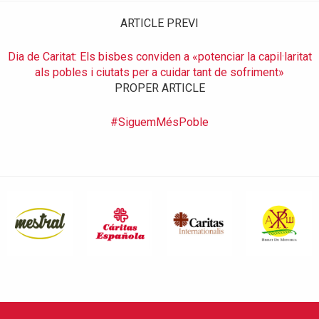
ARTICLE PREVI
Dia de Caritat: Els bisbes conviden a «potenciar la capil·laritat
als pobles i ciutats per a cuidar tant de sofriment»
PROPER ARTICLE
#SiguemMésPoble