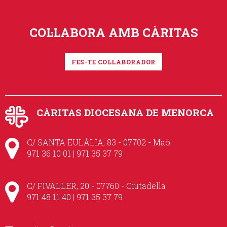
COL·LABORA AMB CÀRITAS
FES-TE COL·LABORADOR
CÀRITAS DIOCESANA DE MENORCA
C/ SANTA EULÀLIA, 83 - 07702 - Maó
971 36 10 01 | 971 35 37 79
C/ FIVALLER, 20 - 07760 - Ciutadella
971 48 11 40 | 971 35 37 79