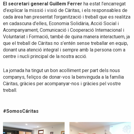
El secretari general Guillem Ferrer
ha estat l’encarregat
d’explicar la missió i visió de Càritas, i els responsables de
cada àrea han presentat l’organització i treball que es realitza
en cadascuna d’elles, Economia Solidària, Acció Social i
Acompanyament, Comunicació i Cooperació Internacional i
Voluntariat i Formació, també de quina manera interactuem, ja
que el treball de Càritas no s’entén sense treballar en equip,
donant una atenció integral i sempre amb la persona com a
centre i nucli principal de la nostra acció.
La jornada ha tingut un bon acolliment per part dels nous
companys, feliços de donar-vos la benvinguda a la família
Càritas, gràcies per acompanyar-nos i gràcies pel vostre
treball.
#SomosCáritas