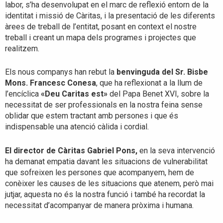
labor, s’ha desenvolupat en el marc de reflexió entorn de la
identitat i missió de Càritas, i la presentació de les diferents
àrees de treball de l’entitat, posant en context el nostre
treball i creant un mapa dels programes i projectes que
realitzem.
Els nous companys han rebut la
benvinguda del Sr. Bisbe
Mons. Francesc Conesa
, que ha reflexionat a la llum de
l’encíclica
«Deu Caritas est»
del Papa Benet XVI, sobre la
necessitat de ser professionals en la nostra feina sense
oblidar que estem tractant amb persones i que és
indispensable una atenció càlida i cordial.
El director de Càritas Gabriel Pons,
en la seva intervenció
ha demanat empatia davant les situacions de vulnerabilitat
que sofreixen les persones que acompanyem, hem de
conèixer les causes de les situacions que atenem, però mai
jutjar, aquesta no és la nostra funció i també ha recordat la
necessitat d’acompanyar de manera pròxima i humana.