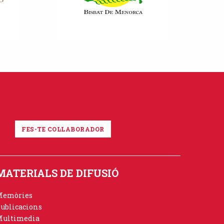
FES-TE COL·LABORADOR
MATERIALS DE DIFUSIÓ
Memòries
ublicacions
ultimedia