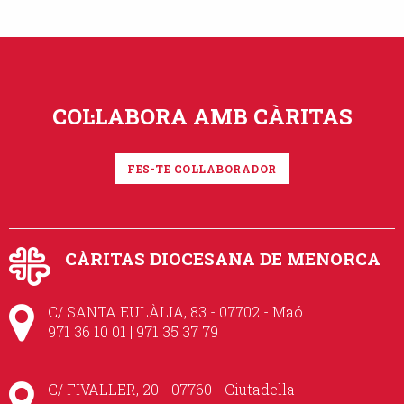
COL·LABORA AMB CÀRITAS
FES-TE COL·LABORADOR
CÀRITAS DIOCESANA DE MENORCA
C/ SANTA EULÀLIA, 83 - 07702 - Maó
971 36 10 01 | 971 35 37 79
C/ FIVALLER, 20 - 07760 - Ciutadella