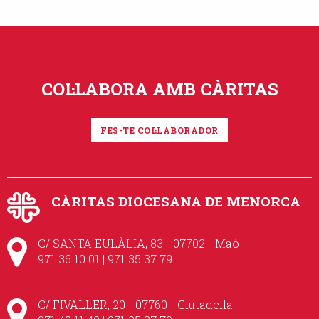
COL·LABORA AMB CÀRITAS
FES-TE COL·LABORADOR
CÀRITAS DIOCESANA DE MENORCA
C/ SANTA EULÀLIA, 83 - 07702 - Maó
971 36 10 01 | 971 35 37 79
C/ FIVALLER, 20 - 07760 - Ciutadella