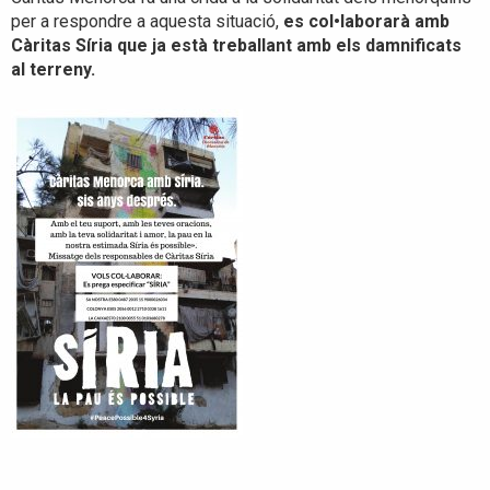
per a respondre a aquesta situació,
es col•laborarà amb
Càritas Síria que ja està treballant amb els damnificats
al terreny.