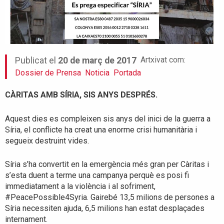
Artxivat com:
Publicat el
20 de març de 2017
Dossier de Prensa
Noticia
Portada
CÀRITAS AMB SÍRIA, SIS ANYS DESPRÉS.
Aquest dies es compleixen sis anys del inici de la guerra a
Síria, el conflicte ha creat una enorme crisi humanitària i
segueix destruint vides.
Síria s’ha convertit en la emergència més gran per Càritas i
s’esta duent a terme una campanya perquè es posi fi
immediatament a la violència i al sofriment,
#PeacePossible4Syria. Gairebé 13,5 milions de persones a
Síria necessiten ajuda, 6,5 milions han estat desplaçades
internament.