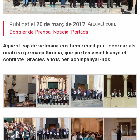
Artxivat com:
Publicat el
20 de març de 2017
Dossier de Prensa
Noticia
Portada
Aquest cap de setmana ens hem reunit per recordar als
nostres germans Sirians, que porten vivint 6 anys el
conflicte. Gràcies a tots per acompanyar-nos.