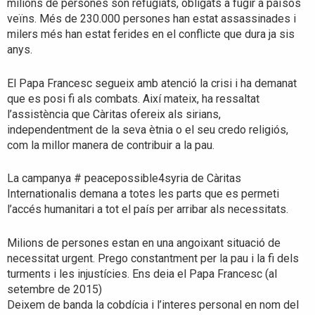
milions de persones són refugiats, obligats a fugir a països
veïns. Més de 230.000 persones han estat assassinades i
milers més han estat ferides en el conflicte que dura ja sis
anys.
El Papa Francesc segueix amb atenció la crisi i ha demanat
que es posi fi als combats. Així mateix, ha ressaltat
l’assistència que Càritas ofereix als sirians,
independentment de la seva ètnia o el seu credo religiós,
com la millor manera de contribuir a la pau.
La campanya # peacepossible4syria de Càritas
Internationalis demana a totes les parts que es permeti
l’accés humanitari a tot el país per arribar als necessitats.
Milions de persones estan en una angoixant situació de
necessitat urgent. Prego constantment per la pau i la fi dels
turments i les injustícies. Ens deia el Papa Francesc (al
setembre de 2015)
Deixem de banda la cobdícia i l’interes personal en nom del