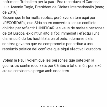
sofriment. Treballem per la pau.- Ens recordava el Cardenal
Luis Antonio Tagle, President de Càritas Internationalis (març
de 2016)
Sabem que hi ha molts reptes, però avui estem aquí per
«RECORDAR», que Síria no es converteixi en un conflicte
oblidat, per reflectir i UNIFICAR les veus de moltes persones
de tot Europa, exigint un alto al foc immediat i efectiu i una
disminució de les hostilitats en el país, i demanant als
nostres governs que es comprometin per arribar a una
resolució política del conflicte que sigui efectiva i duradora.
Volem la Pau i volem que les persones que pateixen la
guerra, es sentin recolzats per Càritas a tot el món, per això
ara us convidem a pregar amb nosaltres.