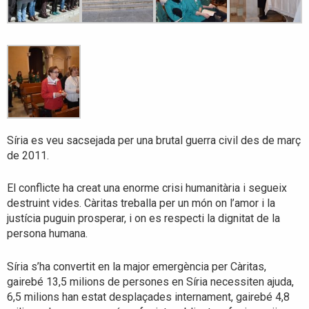
Síria es veu sacsejada per una brutal guerra civil des de març
de 2011.
El conflicte ha creat una enorme crisi humanitària i segueix
destruint vides. Càritas treballa per un món on l’amor i la
justícia puguin prosperar, i on es respecti la dignitat de la
persona humana.
Síria s’ha convertit en la major emergència per Càritas,
gairebé 13,5 milions de persones en Síria necessiten ajuda,
6,5 milions han estat desplaçades internament, gairebé 4,8