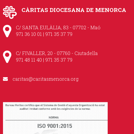
CÀRITAS DIOCESANA DE MENORCA
C/ SANTA EULÀLIA, 83 - 07702 - Maó
971 36 10 01 | 971 35 37 79
C/ FIVALLER, 20 - 07760 - Ciutadella
971 48 11 40 | 971 35 37 79
caritas@caritasmenorca.org