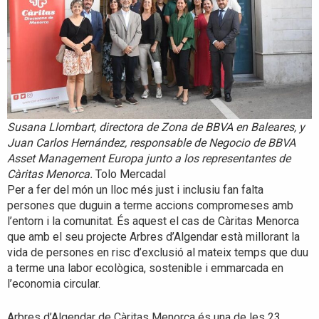
Susana Llombart, directora de Zona de BBVA en Baleares, y
Juan Carlos Hernández, responsable de Negocio de BBVA
Asset Management Europa junto a los representantes de
Càritas Menorca.
Tolo Mercadal
Per a fer del món un lloc més just i inclusiu fan falta
persones que duguin a terme accions compromeses amb
l’entorn i la comunitat. És aquest el cas de Càritas Menorca
que amb el seu projecte Arbres d’Algendar està millorant la
vida de persones en risc d’exclusió al mateix temps que duu
a terme una labor ecològica, sostenible i emmarcada en
l’economia circular.
Arbres d’Algendar de Càritas Menorca és una de les 23