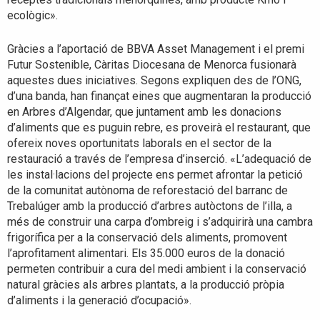
ecològic».
Gràcies a l’aportació de BBVA Asset Management i el premi
Futur Sostenible, Càritas Diocesana de Menorca fusionarà
aquestes dues iniciatives. Segons expliquen des de l’ONG,
d’una banda, han finançat eines que augmentaran la producció
en Arbres d’Algendar, que juntament amb les donacions
d’aliments que es puguin rebre, es proveirà el restaurant, que
ofereix noves oportunitats laborals en el sector de la
restauració a través de l’empresa d’inserció. «L’adequació de
les instal·lacions del projecte ens permet afrontar la petició
de la comunitat autònoma de reforestació del barranc de
Trebalúger amb la producció d’arbres autòctons de l’illa, a
més de construir una carpa d’ombreig i s’adquirirà una cambra
frigorífica per a la conservació dels aliments, promovent
l’aprofitament alimentari. Els 35.000 euros de la donació
permeten contribuir a cura del medi ambient i la conservació
natural gràcies als arbres plantats, a la producció pròpia
d’aliments i la generació d’ocupació».