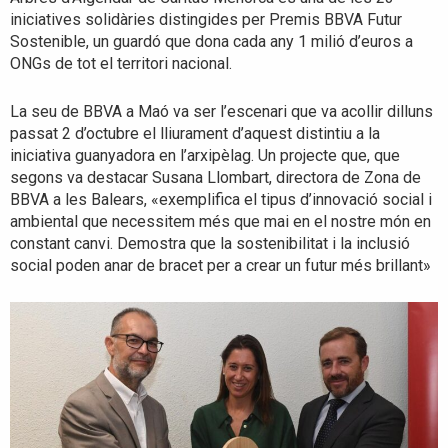
iniciatives solidàries distingides per Premis BBVA Futur
Sostenible, un guardó que dona cada any 1 milió d’euros a
ONGs de tot el territori nacional.
La seu de BBVA a Maó va ser l’escenari que va acollir dilluns
passat 2 d’octubre el lliurament d’aquest distintiu a la
iniciativa guanyadora en l’arxipèlag. Un projecte que, que
segons va destacar Susana Llombart, directora de Zona de
BBVA a les Balears, «exemplifica el tipus d’innovació social i
ambiental que necessitem més que mai en el nostre món en
constant canvi. Demostra que la sostenibilitat i la inclusió
social poden anar de bracet per a crear un futur més brillant»