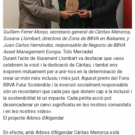
Guillem Ferrer Monjo, secretario general de Càritas Menorca,
Susana Llombart, directora de Zona de BBVA en Baleares, y
Juan Carlos Hernández, responsable de Negocio de BBVA
Asset Management Europa.
Tolo Mercadal
Durant l’acte de lliurament Llombart va destacar que «avui
celebrem la visió i la dedicació de Càritas, i també ens
inspirem mútuament per a unir-nos en la determinació de
crear un món més inclusiu i més just. Aquest premi del Fons
BBVA Futur Sostenible i la inversió socialment responsable
són un recordatori que cada pas que donem cap a la inclusió i
la sostenibilitat té un impacte. Cada petita acció pot
desencadenar un canvi significatiu en les nostres comunitats
i en les nostres vides».
El projecte Arbres d’Algendar
En efecte, amb Arbres d’Algendar Càritas Menorca està