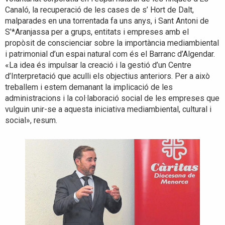
Canaló, la recuperació de les cases de s’ Hort de Dalt,
malparades en una torrentada fa uns anys, i Sant Antoni de
S’*Aranjassa per a grups, entitats i empreses amb el
propòsit de conscienciar sobre la importància mediambiental
i patrimonial d’un espai natural com és el Barranc d’Algendar.
«La idea és impulsar la creació i la gestió d’un Centre
d’Interpretació que aculli els objectius anteriors. Per a això
treballem i estem demanant la implicació de les
administracions i la col·laboració social de les empreses que
vulguin unir-se a aquesta iniciativa mediambiental, cultural i
social», resum.