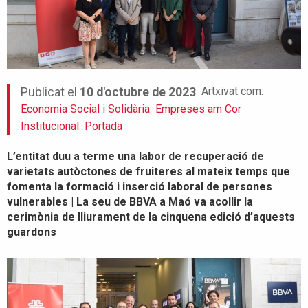
Artxivat com:
Publicat el
10 d'octubre de 2023
Economia Social i Solidària
Empreses am Cor
Institucional
Portada
L’entitat duu a terme una labor de recuperació de
varietats autòctones de fruiteres al mateix temps que
fomenta la formació i inserció laboral de persones
vulnerables | La seu de BBVA a Maó va acollir la
cerimònia de lliurament de la cinquena edició d’aquests
guardons