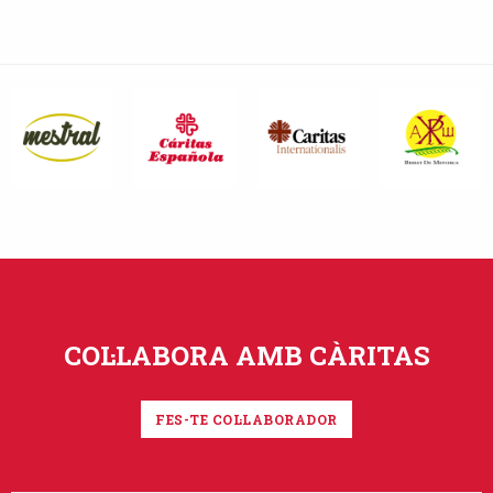
COL·LABORA AMB CÀRITAS
FES-TE COL·LABORADOR