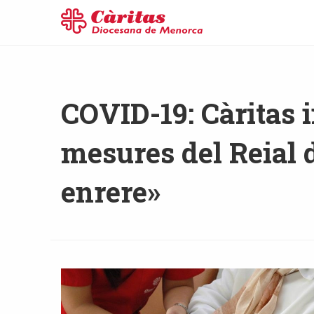
COVID-19: Càritas i
mesures del Reial 
enrere»