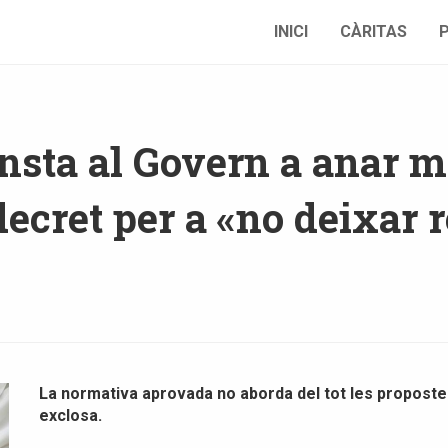
INICI
CÀRITAS
nsta al Govern a anar m
decret per a «no deixar 
La normativa aprovada no aborda del tot les propostes
exclosa.