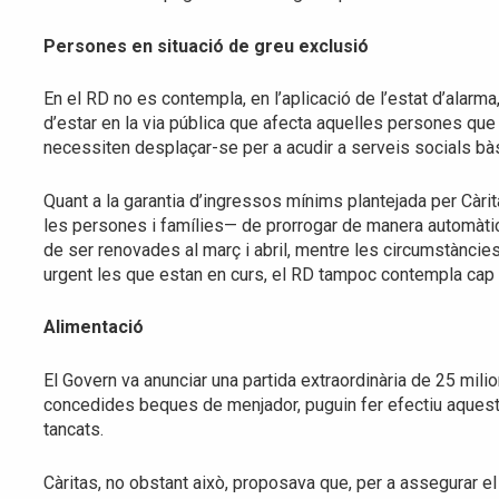
Persones en situació de greu exclusió
En el RD no es contempla, en l’aplicació de l’estat d’alarm
d’estar en la via pública que afecta aquelles persones que 
necessiten desplaçar-se per a acudir a serveis socials bà
Quant a la garantia d’ingressos mínims plantejada per Càrit
les persones i famílies— de prorrogar de manera automàti
de ser renovades al març i abril, mentre les circumstàncie
urgent les que estan en curs, el RD tampoc contempla cap
Alimentació
El Govern va anunciar una partida extraordinària de 25 mil
concedides beques de menjador, puguin fer efectiu aquest 
tancats.
Càritas, no obstant això, proposava que, per a assegurar el