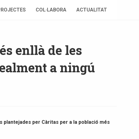
PROJECTES
COL·LABORA
ACTUALITAT
és enllà de les
realment a ningú
 plantejades per Càritas per a la població més