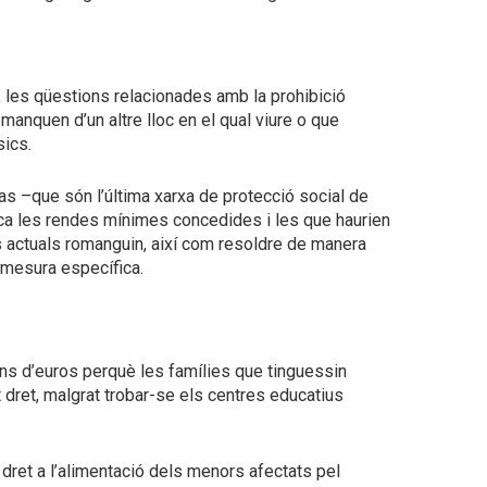
a, les qüestions relacionades amb la prohibició
manquen d’un altre lloc en el qual viure o que
sics.
as –que són l’última xarxa de protecció social de
ca les rendes mínimes concedides i les que haurien
s actuals romanguin, així com resoldre de manera
 mesura específica.
ions d’euros perquè les famílies que tinguessin
dret, malgrat trobar-se els centres educatius
 dret a l’alimentació dels menors afectats pel