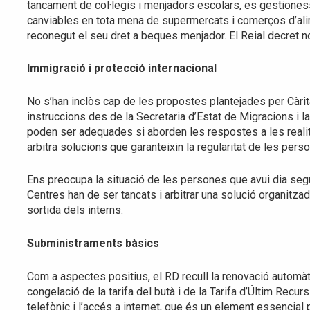
tancament de col·legis i menjadors escolars, es gestiones
canviables en tota mena de supermercats i comerços d’alim
reconegut el seu dret a beques menjador. El Reial decret n
Immigració i protecció internacional
No s’han inclòs cap de les propostes plantejades per Càrit
instruccions des de la Secretaria d’Estat de Migracions i l
poden ser adequades si aborden les respostes a les reali
arbitra solucions que garanteixin la regularitat de les pers
Ens preocupa la situació de les persones que avui dia se
Centres han de ser tancats i arbitrar una solució organitzada
sortida dels interns.
Subministraments bàsics
Com a aspectes positius, el RD recull la renovació automàt
congelació de la tarifa del butà i de la Tarifa d’Últim Recur
telefònic i l’accés a internet, que és un element essencial 