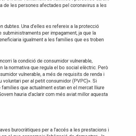
ica de les persones afectades pel coronavirus a les
 dubtes. Una d’elles es refereix a la protecció
de subministraments per impagament, ja que la
neficiaria igualment a les famílies que es troben
corri la condició de consumidor vulnerable,
n la normativa que regula el bo social elèctric. Però
sumidor vulnerable, a més de requisits de renda i
eu voluntari per al petit consumidor (PVPC)». Si
 de famílies que actualment estan en el mercat lliure
Govern hauria d’aclarir com més aviat millor aquesta
ves burocràtiques per a l’accés a les prestacions i